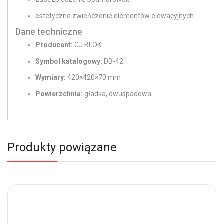
estetyczne zwieńczenie elementów elewacyjnych
Dane techniczne
Producent:
CJ BLOK
Symbol katalogowy:
DB-42
Wymiary:
420×420×70 mm
Powierzchnia:
gładka, dwuspadowa
Produkty powiązane