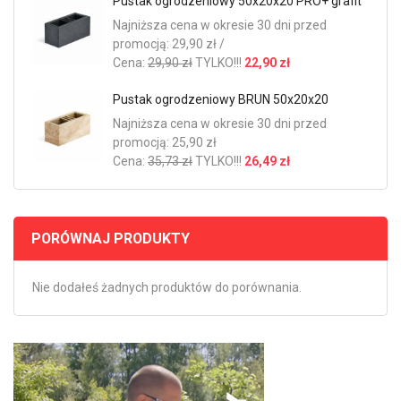
Pustak ogrodzeniowy 50x20x20 PRO+ grafit
Najniższa cena w okresie 30 dni przed
promocją: 29,90 zł /
Cena:
29,90 zł
TYLKO!!!
22,90 zł
Pustak ogrodzeniowy BRUN 50x20x20
Najniższa cena w okresie 30 dni przed
promocją: 25,90 zł
Cena:
35,73 zł
TYLKO!!!
26,49 zł
PORÓWNAJ PRODUKTY
Nie dodałeś żadnych produktów do porównania.