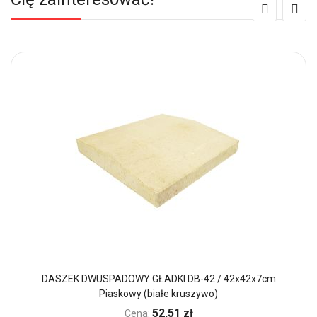
DASZEK DWUSPADOWY GŁADKI DB-42 / 42x42x7cm
Piaskowy (białe kruszywo)
52,51 zł
Cena: