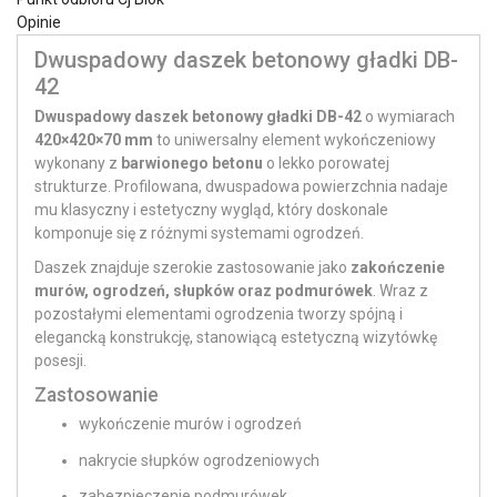
Opinie
Dwuspadowy daszek betonowy gładki DB-
42
Dwuspadowy daszek betonowy gładki DB-42
o wymiarach
420×420×70 mm
to uniwersalny element wykończeniowy
wykonany z
barwionego betonu
o lekko porowatej
strukturze. Profilowana, dwuspadowa powierzchnia nadaje
mu klasyczny i estetyczny wygląd, który doskonale
komponuje się z różnymi systemami ogrodzeń.
Daszek znajduje szerokie zastosowanie jako
zakończenie
murów, ogrodzeń, słupków oraz podmurówek
. Wraz z
pozostałymi elementami ogrodzenia tworzy spójną i
elegancką konstrukcję, stanowiącą estetyczną wizytówkę
posesji.
Zastosowanie
wykończenie murów i ogrodzeń
nakrycie słupków ogrodzeniowych
zabezpieczenie podmurówek