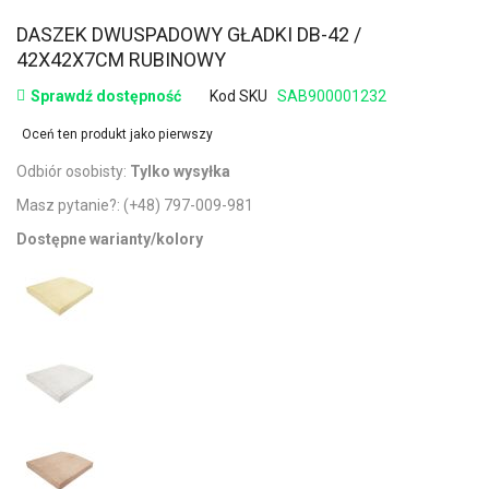
DASZEK DWUSPADOWY GŁADKI DB-42 /
42X42X7CM RUBINOWY
Sprawdź dostępność
Kod SKU
SAB900001232
Oceń ten produkt jako pierwszy
Odbiór osobisty:
Tylko wysyłka
Masz pytanie?:
(+48) 797-009-981
Dostępne warianty/kolory