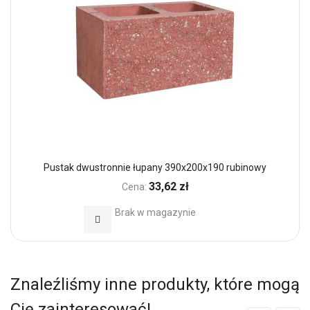
Pustak dwustronnie łupany 390x200x190 rubinowy
33,62 zł
Cena:
Brak w magazynie
Dodaj do Ulubionych
Znaleźliśmy inne produkty, które mogą
Cię zainteresować!