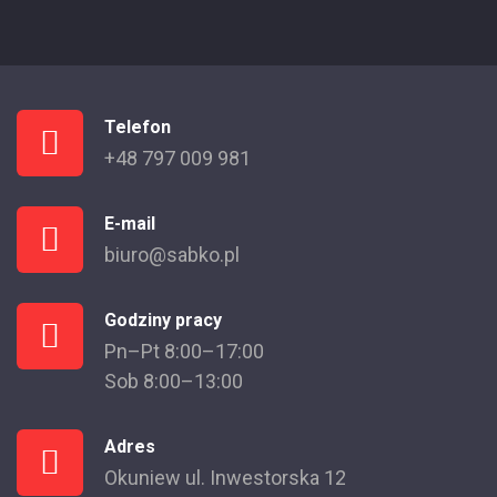
Telefon
+48 797 009 981
E-mail
biuro@sabko.pl
Godziny pracy
Pn–Pt 8:00–17:00
Sob 8:00–13:00
Adres
Okuniew ul. Inwestorska 12