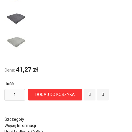
41,27 zł
Cena:
Ilość
DODAJ DO KOSZYKA
Szczegóły
Więcej Informacji
Punkt odbioru Cj Blok