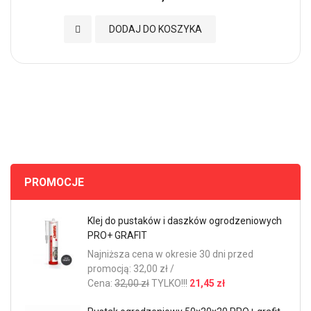
Dodaj do Ulubionych
DODAJ DO KOSZYKA
PROMOCJE
Klej do pustaków i daszków ogrodzeniowych
PRO+ GRAFIT
Najniższa cena w okresie 30 dni przed
promocją: 32,00 zł /
Cena:
32,00 zł
TYLKO!!!
21,45 zł