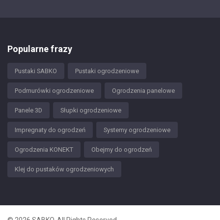
Popularne frazy
Pustaki SABKO
Pustaki ogrodzeniowe
Podmurówki ogrodzeniowe
Ogrodzenia panelowe
Panele 3D
Słupki ogrodzeniowe
Impregnaty do ogrodzeń
Systemy ogrodzeniowe
Ogrodzenia KONEKT
Obejmy do ogrodzeń
Klej do pustaków ogrodzeniowych