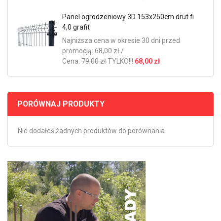
Panel ogrodzeniowy 3D 153x250cm drut fi
4,0 grafit
Najniższa cena w okresie 30 dni przed
promocją: 68,00 zł /
Cena:
79,00 zł
TYLKO!!!
68,00 zł
PORÓWNAJ PRODUKTY
Nie dodałeś żadnych produktów do porównania.