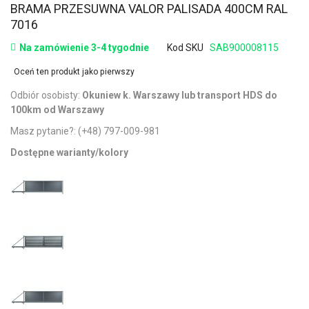
BRAMA PRZESUWNA VALOR PALISADA 400CM RAL
7016
Na zamówienie 3-4 tygodnie
Kod SKU
SAB900008115
Oceń ten produkt jako pierwszy
Odbiór osobisty:
Okuniew k. Warszawy lub transport HDS do
100km od Warszawy
Masz pytanie?:
(+48) 797-009-981
Dostępne warianty/kolory