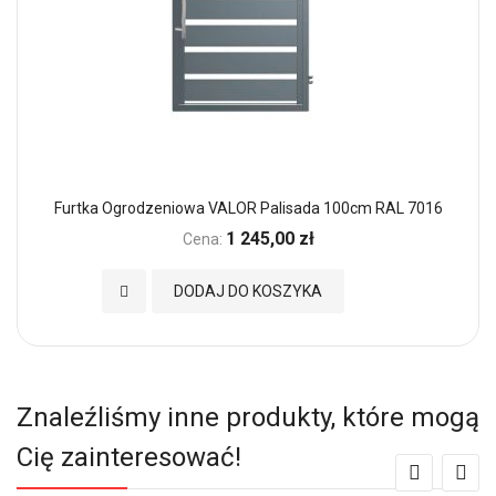
Furtka Ogrodzeniowa VALOR Palisada 100cm RAL 7016
1 245,00 zł
Cena:
Dodaj do Ulubionych
DODAJ DO KOSZYKA
Znaleźliśmy inne produkty, które mogą
Cię zainteresować!