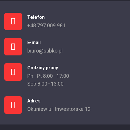
Telefon
+48 797 009 981
E-mail
biuro@sabko.pl
Godziny pracy
Pn–Pt 8:00–17:00
Sob 8:00–13:00
Adres
Okuniew ul. Inwestorska 12