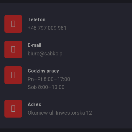
Telefon
+48 797 009 981
E-mail
biuro@sabko.pl
Godziny pracy
Pn–Pt 8:00–17:00
Sob 8:00–13:00
Adres
Okuniew ul. Inwestorska 12