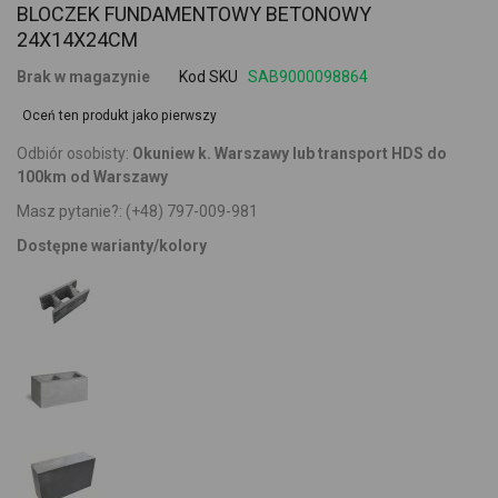
BLOCZEK FUNDAMENTOWY BETONOWY
24X14X24CM
Brak w magazynie
Kod SKU
SAB9000098864
Oceń ten produkt jako pierwszy
Odbiór osobisty:
Okuniew k. Warszawy lub transport HDS do
100km od Warszawy
Masz pytanie?:
(+48) 797-009-981
Dostępne warianty/kolory