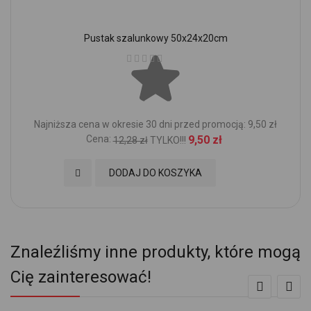
Pustak szalunkowy 50x24x20cm
Ocena:
Najniższa cena w okresie 30 dni przed promocją: 9,50 zł
Cena:
9,50 zł
12,28 zł
TYLKO!!!
Dodaj do Ulubionych
DODAJ DO KOSZYKA
Znaleźliśmy inne produkty, które mogą
Cię zainteresować!