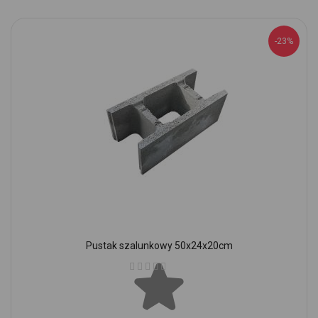
-23%
Pustak szalunkowy 50x24x20cm
Ocena: