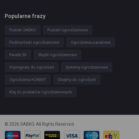
Popularne frazy
Pustaki SABKO
Pustaki ogrodzeniowe
Podmurówki ogrodzeniowe
Ogrodzenia panelowe
Panele 3D
Słupki ogrodzeniowe
Impregnaty do ogrodzeń
Systemy ogrodzeniowe
Ogrodzenia KONEKT
Obejmy do ogrodzeń
Klej do pustaków ogrodzeniowych
© 2026 SABKO. All Rights Reserved.