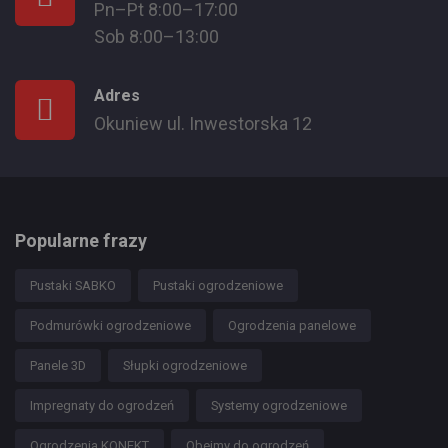
Pn–Pt 8:00–17:00
Sob 8:00–13:00
Adres
Okuniew ul. Inwestorska 12
Popularne frazy
Pustaki SABKO
Pustaki ogrodzeniowe
Podmurówki ogrodzeniowe
Ogrodzenia panelowe
Panele 3D
Słupki ogrodzeniowe
Impregnaty do ogrodzeń
Systemy ogrodzeniowe
Ogrodzenia KONEKT
Obejmy do ogrodzeń