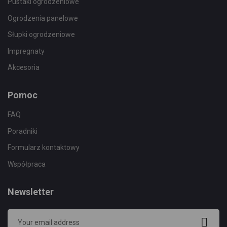
Pustaki ogrodzeniowe
Ogrodzenia panelowe
Słupki ogrodzeniowe
Impregnaty
Akcesoria
Pomoc
FAQ
Poradniki
Formularz kontaktowy
Współpraca
Newsletter