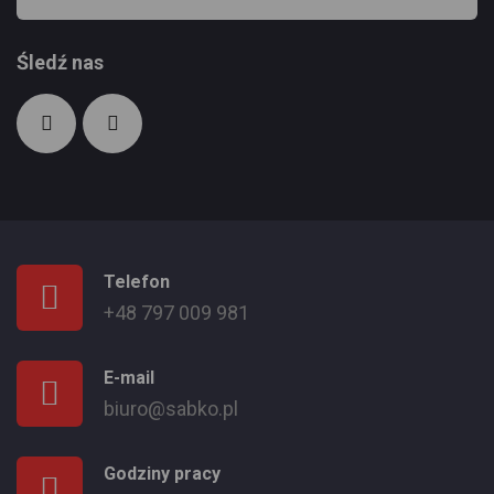
Śledź nas
Telefon
+48 797 009 981
E-mail
biuro@sabko.pl
Godziny pracy