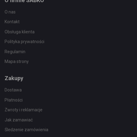
O firmie SABKO
O nas
Kontakt
Obsługa klienta
Polityka prywatności
Regulamin
Mapa strony
Zakupy
Dostawa
Płatności
Zwroty i reklamacje
Jak zamawiać
Śledzenie zamówienia