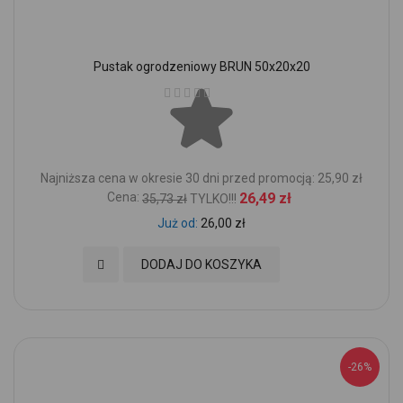
Pustak ogrodzeniowy BRUN 50x20x20
Ocena:
Najniższa cena w okresie 30 dni przed promocją: 25,90 zł
Cena:
26,49 zł
35,73 zł
TYLKO!!!
Już od
26,00 zł
Dodaj do Ulubionych
DODAJ DO KOSZYKA
-26%