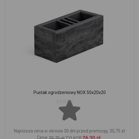
Pustak ogrodzeniowy NOX 50x20x20
Ocena:
Najniższa cena w okresie 30 dni przed promocją: 35,75 zł
Cena:
26,30 zł
35,75 zł
TYLKO!!!