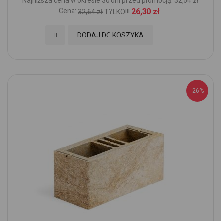
Najniższa cena w okresie 30 dni przed promocją: 32,64 zł
Cena:
26,30 zł
32,64 zł
TYLKO!!!
Dodaj do Ulubionych
DODAJ DO KOSZYKA
-26%