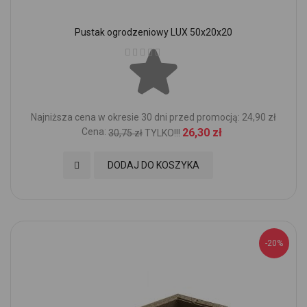
Pustak ogrodzeniowy LUX 50x20x20
Ocena:
Najniższa cena w okresie 30 dni przed promocją: 24,90 zł
Cena:
26,30 zł
30,75 zł
TYLKO!!!
Dodaj do Ulubionych
DODAJ DO KOSZYKA
-20%