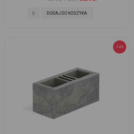
Dodaj do Ulubionych
DODAJ DO KOSZYKA
-14%