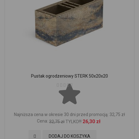
Pustak ogrodzeniowy STERK 50x20x20
Ocena:
Najniższa cena w okresie 30 dni przed promocją: 32,75 zł
Cena:
26,30 zł
32,75 zł
TYLKO!!!
Dodaj do Ulubionych
DODAJ DO KOSZYKA