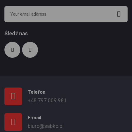
Śledź nas
Telefon
+48 797 009 981
E-mail
biuro@sabko.pl