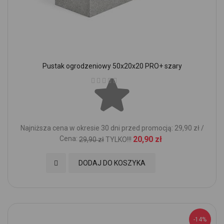
Pustak ogrodzeniowy 50x20x20 PRO+ szary
Ocena:
Najniższa cena w okresie 30 dni przed promocją: 29,90 zł /
Cena:
20,90 zł
29,90 zł
TYLKO!!!
Dodaj do Ulubionych
DODAJ DO KOSZYKA
-14%