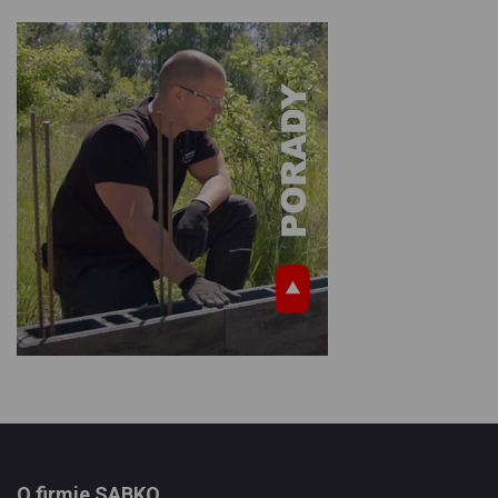
O firmie SABKO