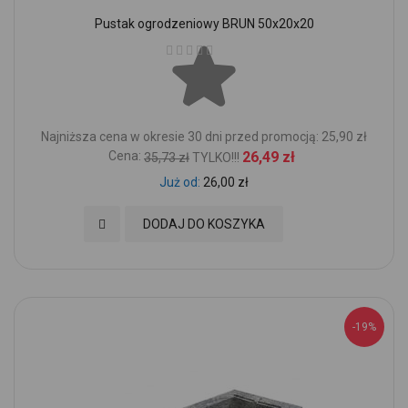
Pustak ogrodzeniowy BRUN 50x20x20
Ocena:
Najniższa cena w okresie 30 dni przed promocją: 25,90 zł
Cena:
26,49 zł
35,73 zł
TYLKO!!!
Już od
26,00 zł
Dodaj do Ulubionych
DODAJ DO KOSZYKA
-19%