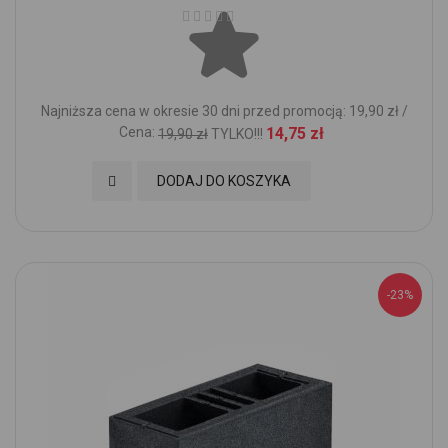
Ocena:
Najniższa cena w okresie 30 dni przed promocją: 19,90 zł /
Cena:
14,75 zł
19,90 zł
TYLKO!!!
Dodaj do Ulubionych
DODAJ DO KOSZYKA
-23%