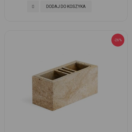
Dodaj do Ulubionych
DODAJ DO KOSZYKA
-26%