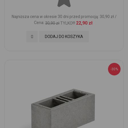
Najniższa cena w okresie 30 dni przed promocją: 30,90 zł /
Cena:
22,90 zł
30,90 zł
TYLKO!!!
Dodaj do Ulubionych
DODAJ DO KOSZYKA
-30%