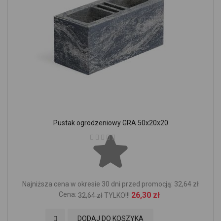
Pustak ogrodzeniowy GRA 50x20x20
Ocena:
Najniższa cena w okresie 30 dni przed promocją: 32,64 zł
Cena:
26,30 zł
32,64 zł
TYLKO!!!
Dodaj do Ulubionych
DODAJ DO KOSZYKA