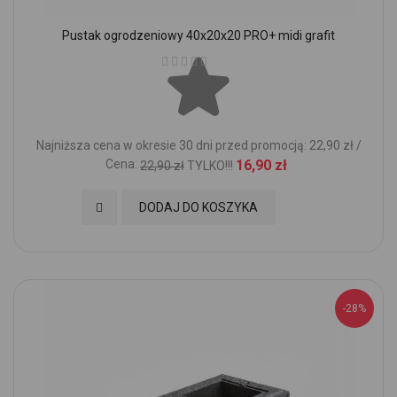
Pustak ogrodzeniowy 40x20x20 PRO+ midi grafit
Ocena:
Najniższa cena w okresie 30 dni przed promocją: 22,90 zł /
Cena:
16,90 zł
22,90 zł
TYLKO!!!
Dodaj do Ulubionych
DODAJ DO KOSZYKA
-28%