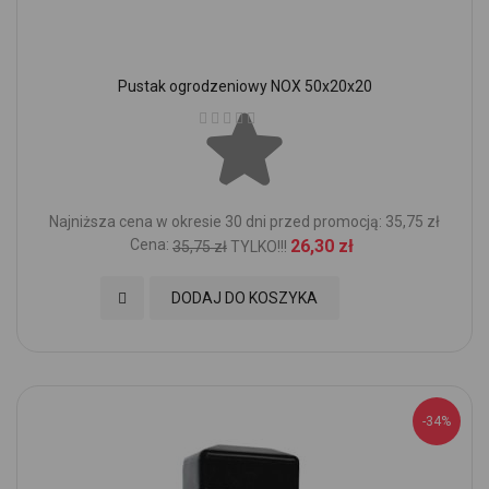
Pustak ogrodzeniowy NOX 50x20x20
Ocena:
Najniższa cena w okresie 30 dni przed promocją: 35,75 zł
Cena:
26,30 zł
35,75 zł
TYLKO!!!
Dodaj do Ulubionych
DODAJ DO KOSZYKA
-34%