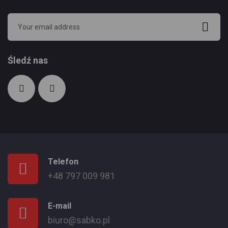
Śledź nas
Telefon
+48 797 009 981
E-mail
biuro@sabko.pl