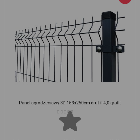
Panel ogrodzeniowy 3D 153x250cm drut fi 4,0 grafit
Ocena: