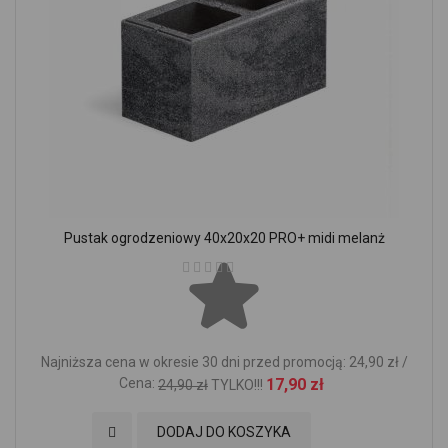
Pustak ogrodzeniowy 40x20x20 PRO+ midi melanż
Ocena:
Najniższa cena w okresie 30 dni przed promocją: 24,90 zł /
Cena:
17,90 zł
24,90 zł
TYLKO!!!
Dodaj do Ulubionych
DODAJ DO KOSZYKA