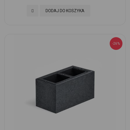
Dodaj do Ulubionych
DODAJ DO KOSZYKA
-26%