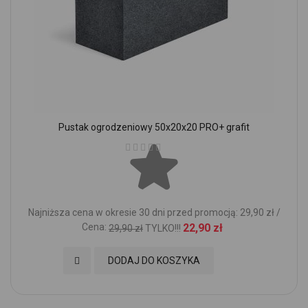
Pustak ogrodzeniowy 50x20x20 PRO+ grafit
Ocena:
Najniższa cena w okresie 30 dni przed promocją: 29,90 zł /
Cena:
22,90 zł
29,90 zł
TYLKO!!!
Dodaj do Ulubionych
DODAJ DO KOSZYKA