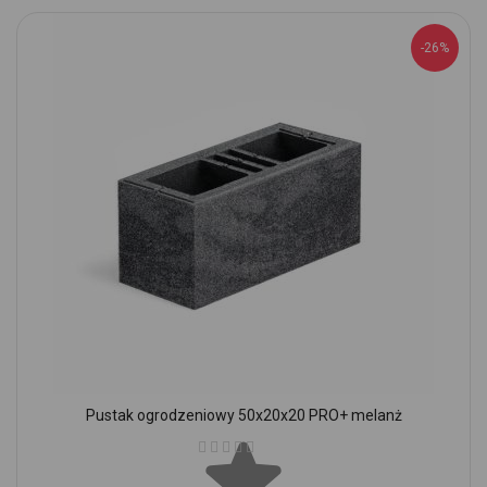
-26%
Pustak ogrodzeniowy 50x20x20 PRO+ melanż
Ocena: