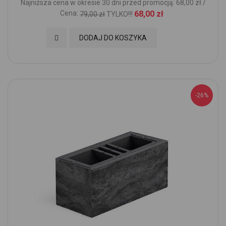
Najniższa cena w okresie 30 dni przed promocją: 68,00 zł /
Cena:
68,00 zł
79,00 zł
TYLKO!!!
Dodaj do Ulubionych
DODAJ DO KOSZYKA
-26%