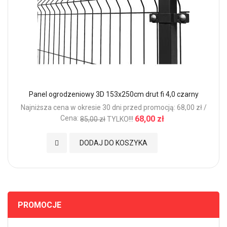
Panel ogrodzeniowy 3D 153x250cm drut fi 4,0 czarny
Najniższa cena w okresie 30 dni przed promocją: 68,00 zł /
Cena:
68,00 zł
85,00 zł
TYLKO!!!
Dodaj do Ulubionych
DODAJ DO KOSZYKA
PROMOCJE