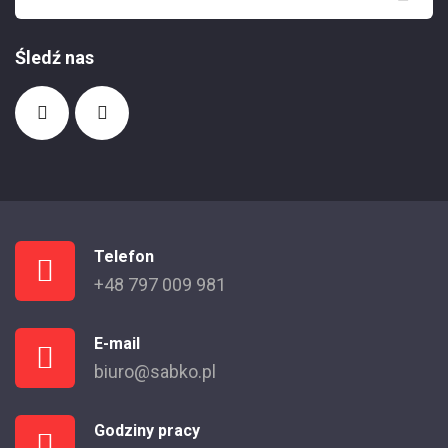
Śledź nas
Telefon
+48 797 009 981
E-mail
biuro@sabko.pl
Godziny pracy