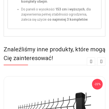
komplety obejm
.
Do paneli o wysokości
153 cm i wyższych
, dla
zapewnienia pełnej stabilności ogrodzenia,
zaleca się użycie
co najmniej 3 kompletów
.
Znaleźliśmy inne produkty, które mogą
Cię zainteresować!
-20%