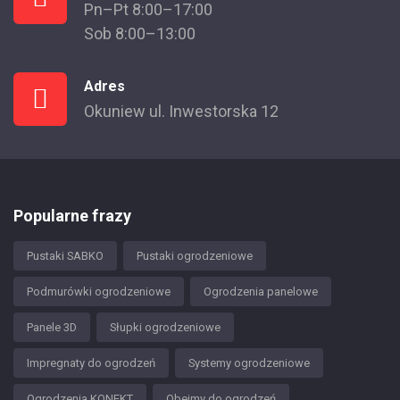
Pn–Pt 8:00–17:00
Sob 8:00–13:00
Adres
Okuniew ul. Inwestorska 12
Popularne frazy
Pustaki SABKO
Pustaki ogrodzeniowe
Podmurówki ogrodzeniowe
Ogrodzenia panelowe
Panele 3D
Słupki ogrodzeniowe
Impregnaty do ogrodzeń
Systemy ogrodzeniowe
Ogrodzenia KONEKT
Obejmy do ogrodzeń