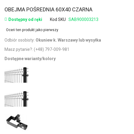
OBEJMA POŚREDNIA 60X40 CZARNA
Dostępny od ręki
Kod SKU
SAB900003213
Oceń ten produkt jako pierwszy
Odbiór osobisty:
Okuniew k. Warszawy lub wysyłka
Masz pytanie?:
(+48) 797-009-981
Dostępne warianty/kolory