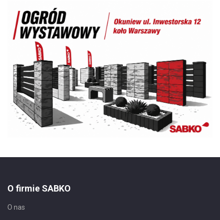
O firmie SABKO
O nas