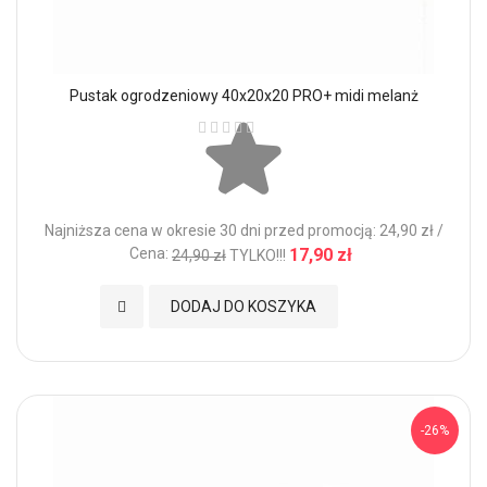
Pustak ogrodzeniowy 40x20x20 PRO+ midi melanż
Ocena:
Najniższa cena w okresie 30 dni przed promocją: 24,90 zł /
Cena:
17,90 zł
24,90 zł
TYLKO!!!
Dodaj do Ulubionych
DODAJ DO KOSZYKA
-26%