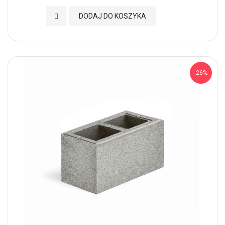
Dodaj do Ulubionych
DODAJ DO KOSZYKA
-26%