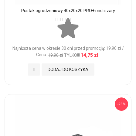
Pustak ogrodzeniowy 40x20x20 PRO+ midi szary
Ocena:
Najniższa cena w okresie 30 dni przed promocją: 19,90 zł /
Cena:
14,75 zł
19,90 zł
TYLKO!!!
Dodaj do Ulubionych
DODAJ DO KOSZYKA
-28%