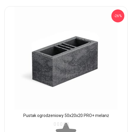
-26%
Pustak ogrodzeniowy 50x20x20 PRO+ melanż
Ocena: