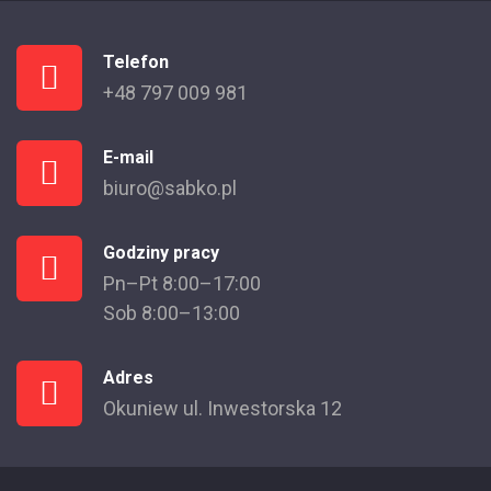
Telefon
+48 797 009 981
E-mail
biuro@sabko.pl
Godziny pracy
Pn–Pt 8:00–17:00
Sob 8:00–13:00
Adres
Okuniew ul. Inwestorska 12