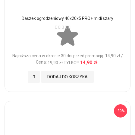
Daszek ogrodzeniowy 40x20x5 PRO+ midi szary
Ocena:
Najniższa cena w okresie 30 dni przed promocją: 14,90 zł /
Cena:
14,90 zł
19,90 zł
TYLKO!!!
Dodaj do Ulubionych
DODAJ DO KOSZYKA
-30%