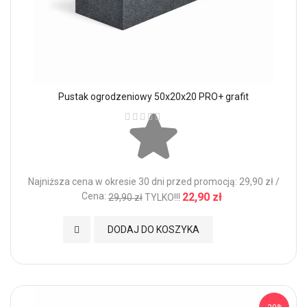
Pustak ogrodzeniowy 50x20x20 PRO+ grafit
Ocena:
Najniższa cena w okresie 30 dni przed promocją: 29,90 zł /
Cena:
22,90 zł
29,90 zł
TYLKO!!!
Dodaj do Ulubionych
DODAJ DO KOSZYKA