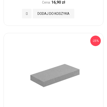
16,90 zł
Cena:
Dodaj do Ulubionych
DODAJ DO KOSZYKA
-25%