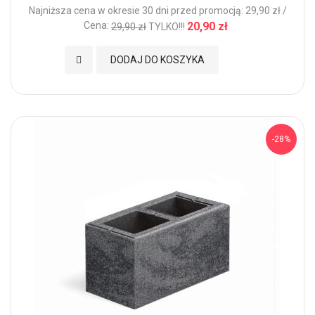
Najniższa cena w okresie 30 dni przed promocją: 29,90 zł /
Cena:
20,90 zł
29,90 zł
TYLKO!!!
Dodaj do Ulubionych
DODAJ DO KOSZYKA
-28%