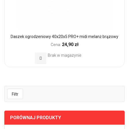
Daszek ogrodzeniowy 40x20x5 PRO+ midi melanż brązowy
24,90 zł
Cena:
Brak w magazynie
Dodaj do Ulubionych
Filtr
PORÓWNAJ PRODUKTY