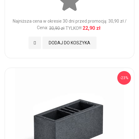
Najniższa cena w okresie 30 dni przed promocją: 30,90 zł /
Cena:
22,90 zł
30,90 zł
TYLKO!!!
Dodaj do Ulubionych
DODAJ DO KOSZYKA
-23%