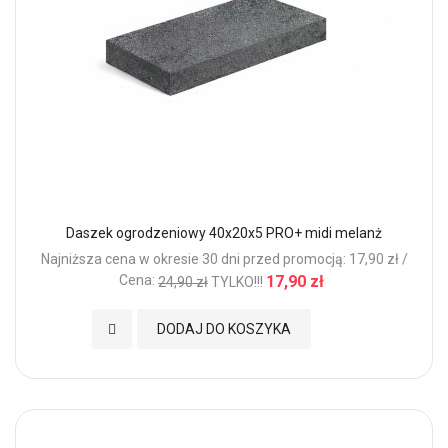
Daszek ogrodzeniowy 40x20x5 PRO+ midi melanż
Najniższa cena w okresie 30 dni przed promocją: 17,90 zł /
Cena:
17,90 zł
24,90 zł
TYLKO!!!
Dodaj do Ulubionych
DODAJ DO KOSZYKA