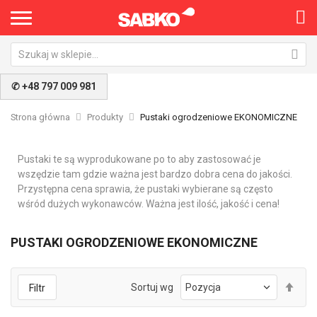
✆ +48 797 009 981
Strona główna
Produkty
Pustaki ogrodzeniowe EKONOMICZNE
Pustaki te są wyprodukowane po to aby zastosować je
wszędzie tam gdzie ważna jest bardzo dobra cena do jakości.
Przystępna cena sprawia, że pustaki wybierane są często
wśród dużych wykonawców. Ważna jest ilość, jakość i cena!
PUSTAKI OGRODZENIOWE EKONOMICZNE
Ust
Sortuj wg
Filtr
kie
mal