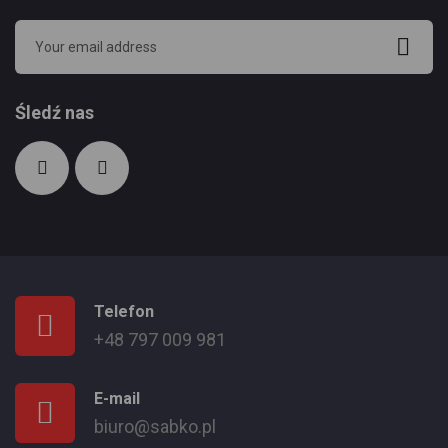
Śledź nas
Telefon
+48 797 009 981
E-mail
biuro@sabko.pl