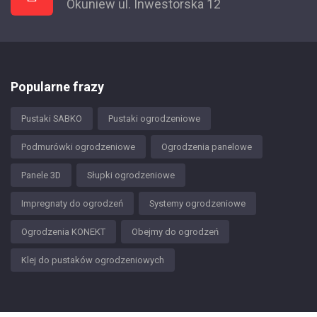
Okuniew ul. Inwestorska 12
Popularne frazy
Pustaki SABKO
Pustaki ogrodzeniowe
Podmurówki ogrodzeniowe
Ogrodzenia panelowe
Panele 3D
Słupki ogrodzeniowe
Impregnaty do ogrodzeń
Systemy ogrodzeniowe
Ogrodzenia KONEKT
Obejmy do ogrodzeń
Klej do pustaków ogrodzeniowych