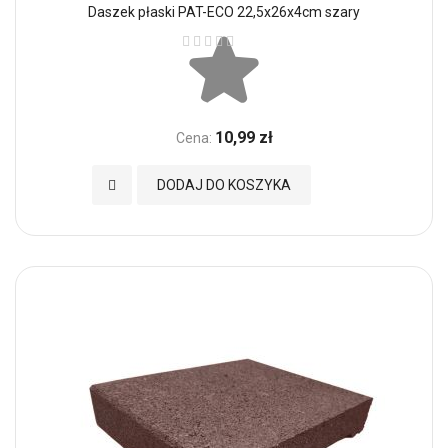
Daszek płaski PAT-ECO 22,5x26x4cm szary
Ocena:
10,99 zł
Cena:
Dodaj do Ulubionych
DODAJ DO KOSZYKA