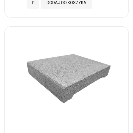
Dodaj do Ulubionych
DODAJ DO KOSZYKA