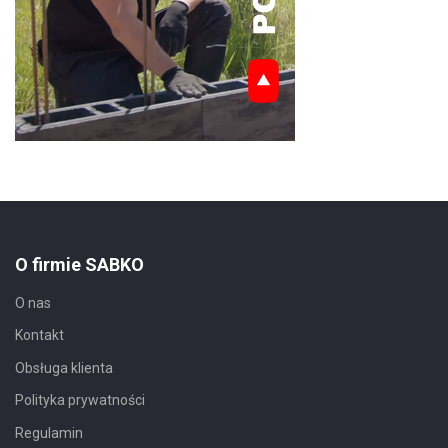
O firmie SABKO
O nas
Kontakt
Obsługa klienta
Polityka prywatności
Regulamin