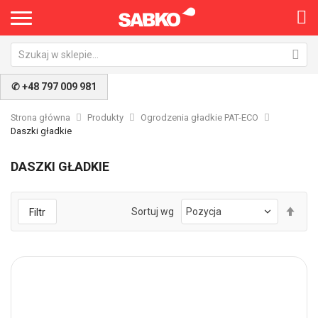
✆ +48 797 009 981
Strona główna
Produkty
Ogrodzenia gładkie PAT-ECO
Daszki gładkie
DASZKI GŁADKIE
Ust
Sortuj wg
Filtr
kie
mal