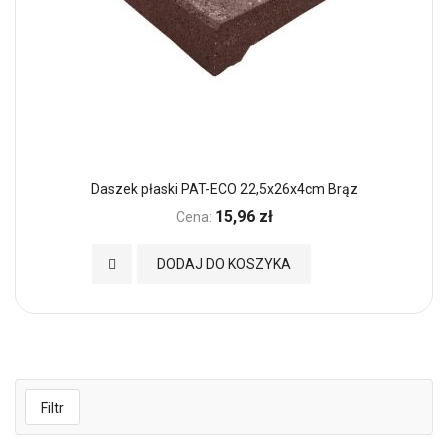
Daszek płaski PAT-ECO 22,5x26x4cm Brąz
15,96 zł
Cena:
Dodaj do Ulubionych
DODAJ DO KOSZYKA
Filtr