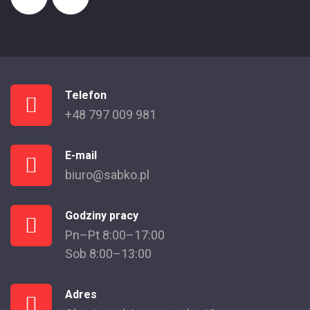
Telefon
+48 797 009 981
E-mail
biuro@sabko.pl
Godziny pracy
Pn–Pt 8:00–17:00
Sob 8:00–13:00
Adres