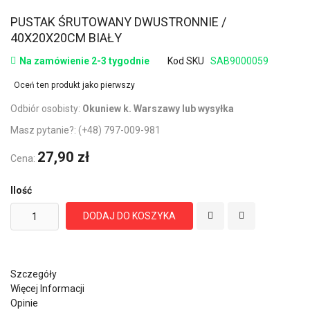
PUSTAK ŚRUTOWANY DWUSTRONNIE /
40X20X20CM BIAŁY
Na zamówienie 2-3 tygodnie
Kod SKU
SAB9000059
Oceń ten produkt jako pierwszy
Odbiór osobisty:
Okuniew k. Warszawy lub wysyłka
Masz pytanie?:
(+48) 797-009-981
27,90 zł
Cena:
Ilość
DODAJ DO KOSZYKA
Szczegóły
Więcej Informacji
Opinie