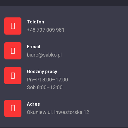
Telefon
+48 797 009 981
E-mail
biuro@sabko.pl
Godziny pracy
Pn–Pt 8:00–17:00
Sob 8:00–13:00
Adres
Okuniew ul. Inwestorska 12