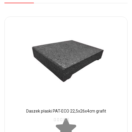
Daszek płaski PAT-ECO 22,5x26x4cm grafit
Ocena: