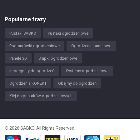
Popularne frazy
Pustaki SABKO
Pustaki ogrodzeniowe
Podmurówki ogrodzeniowe
Ogrodzenia panelowe
Panele 3D
Słupki ogrodzeniowe
Impregnaty do ogrodzeń
Systemy ogrodzeniowe
Ogrodzenia KONEKT
Obejmy do ogrodzeń
Klej do pustaków ogrodzeniowych
© 2026 SABKO. All Rights Reserved.