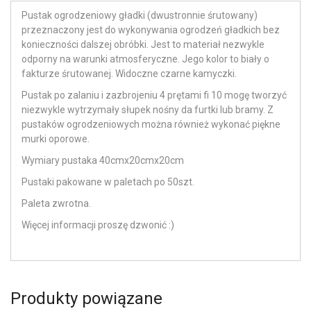
Pustak ogrodzeniowy gładki (dwustronnie śrutowany)
przeznaczony jest do wykonywania ogrodzeń gładkich bez
konieczności dalszej obróbki. Jest to materiał nezwykle
odporny na warunki atmosferyczne. Jego kolor to biały o
fakturze śrutowanej. Widoczne czarne kamyczki.
Pustak po zalaniu i zazbrojeniu 4 prętami fi 10 mogę tworzyć
niezwykle wytrzymały słupek nośny da furtki lub bramy. Z
pustaków ogrodzeniowych można również wykonać piękne
murki oporowe.
Wymiary pustaka 40cmx20cmx20cm
Pustaki pakowane w paletach po 50szt.
Paleta zwrotna.
Więcej informacji proszę dzwonić :)
Produkty powiązane