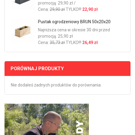
promocją: 29,90 zł /
Cena:
29,90 zł
TYLKO!!!
22,90 zł
Pustak ogrodzeniowy BRUN 50x20x20
Najniższa cena w okresie 30 dni przed
promocją: 25,90 zł
Cena:
35,73 zł
TYLKO!!!
26,49 zł
PORÓWNAJ PRODUKTY
Nie dodałeś żadnych produktów do porównania.