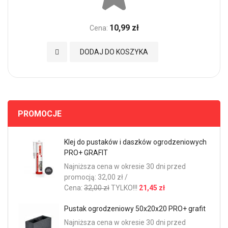
10,99 zł
Cena:
Dodaj do Ulubionych
DODAJ DO KOSZYKA
PROMOCJE
Klej do pustaków i daszków ogrodzeniowych
PRO+ GRAFIT
Najniższa cena w okresie 30 dni przed
promocją: 32,00 zł /
Cena:
32,00 zł
TYLKO!!!
21,45 zł
Pustak ogrodzeniowy 50x20x20 PRO+ grafit
Najniższa cena w okresie 30 dni przed