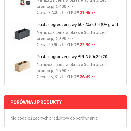
Najniższa cena w okresie 30 dni przed
promocją: 32,00 zł /
Cena:
32,00 zł
TYLKO!!!
21,45 zł
Pustak ogrodzeniowy 50x20x20 PRO+ grafit
Najniższa cena w okresie 30 dni przed
promocją: 29,90 zł /
Cena:
29,90 zł
TYLKO!!!
22,90 zł
Pustak ogrodzeniowy BRUN 50x20x20
Najniższa cena w okresie 30 dni przed
promocją: 25,90 zł
Cena:
35,73 zł
TYLKO!!!
26,49 zł
PORÓWNAJ PRODUKTY
Nie dodałeś żadnych produktów do porównania.