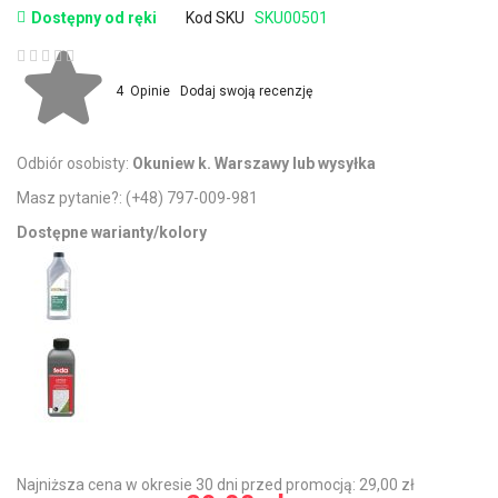
Dostępny od ręki
Kod SKU
SKU00501
Ocena:
4
Opinie
Dodaj swoją recenzję
Odbiór osobisty:
Okuniew k. Warszawy lub wysyłka
Masz pytanie?:
(+48) 797-009-981
Dostępne warianty/kolory
Najniższa cena w okresie 30 dni przed promocją: 29,00 zł