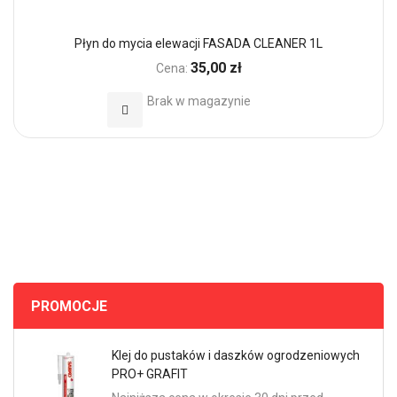
Płyn do mycia elewacji FASADA CLEANER 1L
35,00 zł
Cena:
Brak w magazynie
Dodaj do Ulubionych
PROMOCJE
Klej do pustaków i daszków ogrodzeniowych
PRO+ GRAFIT