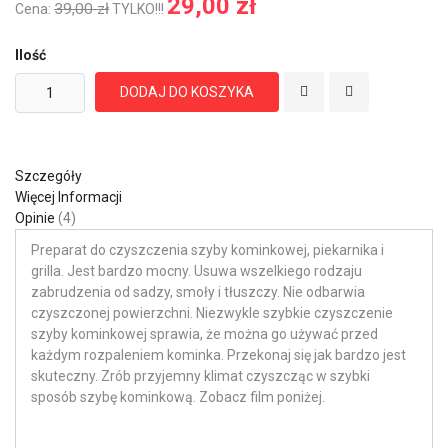
29,00 zł
39,00 zł
Cena:
TYLKO!!!
Ilość
DODAJ DO KOSZYKA
Szczegóły
Więcej Informacji
Opinie
4
Preparat do czyszczenia szyby kominkowej, piekarnika i
grilla. Jest bardzo mocny. Usuwa wszelkiego rodzaju
zabrudzenia od sadzy, smoły i tłuszczy. Nie odbarwia
czyszczonej powierzchni. Niezwykle szybkie czyszczenie
szyby kominkowej sprawia, że można go używać przed
każdym rozpaleniem kominka. Przekonaj się jak bardzo jest
skuteczny. Zrób przyjemny klimat czyszcząc w szybki
sposób szybę kominkową. Zobacz film poniżej.