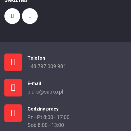
Telefon
+48 797 009 981
E-mail
biuro@sabko.pl
Godziny pracy
Pn–Pt 8:00–17:00
Sob 8:00–13:00