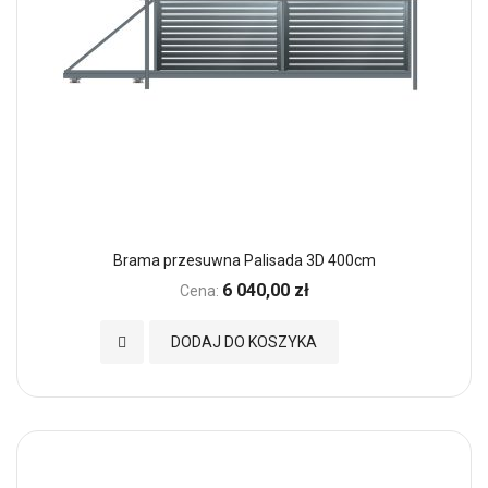
Brama przesuwna Palisada 3D 400cm
6 040,00 zł
Cena:
Dodaj do Ulubionych
DODAJ DO KOSZYKA