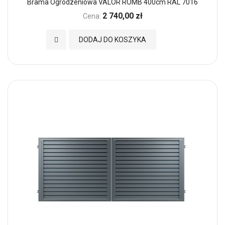
Brama Ogrodzeniowa VALOR ROMB 400cm RAL 7016
2 740,00 zł
Cena:
Dodaj do Ulubionych
DODAJ DO KOSZYKA