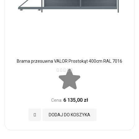
Brama przesuwna VALOR Prostokąt 400cm RAL 7016
Ocena:
6 135,00 zł
Cena:
Dodaj do Ulubionych
DODAJ DO KOSZYKA