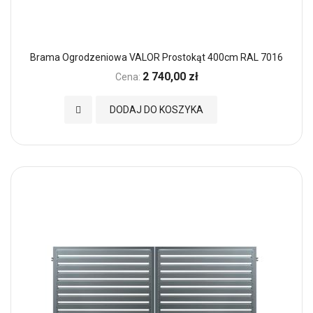
Brama Ogrodzeniowa VALOR Prostokąt 400cm RAL 7016
2 740,00 zł
Cena:
Dodaj do Ulubionych
DODAJ DO KOSZYKA