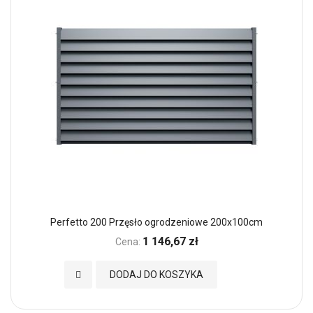
Perfetto 200 Przęsło ogrodzeniowe 200x100cm
1 146,67 zł
Cena:
Dodaj do Ulubionych
DODAJ DO KOSZYKA