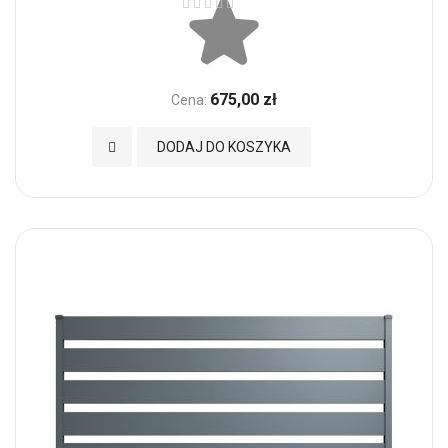
675,00 zł
Cena:
Dodaj do Ulubionych
DODAJ DO KOSZYKA