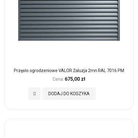
Przęsło ogrodzeniowe VALOR Żaluzja 2mn RAL 7016 PM
675,00 zł
Cena:
Dodaj do Ulubionych
DODAJ DO KOSZYKA