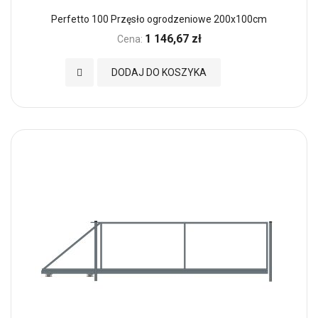
Perfetto 100 Przęsło ogrodzeniowe 200x100cm
1 146,67 zł
Cena:
Dodaj do Ulubionych
DODAJ DO KOSZYKA