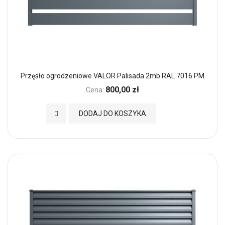
Przęsło ogrodzeniowe VALOR Palisada 2mb RAL 7016 PM
800,00 zł
Cena:
Dodaj do Ulubionych
DODAJ DO KOSZYKA