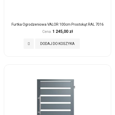
Furtka Ogrodzeniowa VALOR 100cm Prostokąt RAL 7016
1 245,00 zł
Cena:
Dodaj do Ulubionych
DODAJ DO KOSZYKA