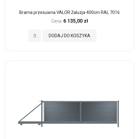
Brama przesuwna VALOR Żaluzja 400cm RAL 7016
6 135,00 zł
Cena:
Dodaj do Ulubionych
DODAJ DO KOSZYKA