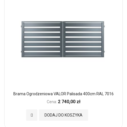
Brama Ogrodzeniowa VALOR Palisada 400cm RAL 7016
2 740,00 zł
Cena:
Dodaj do Ulubionych
DODAJ DO KOSZYKA