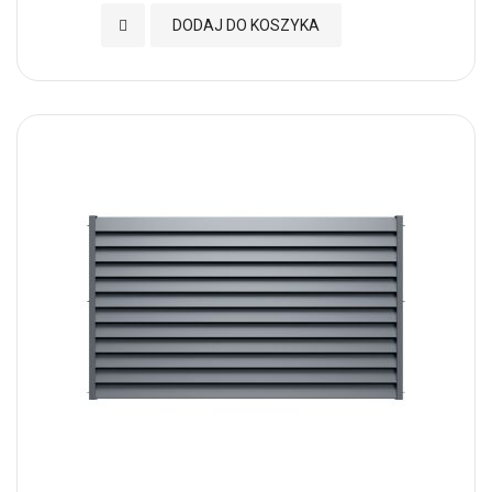
Dodaj do Ulubionych
DODAJ DO KOSZYKA