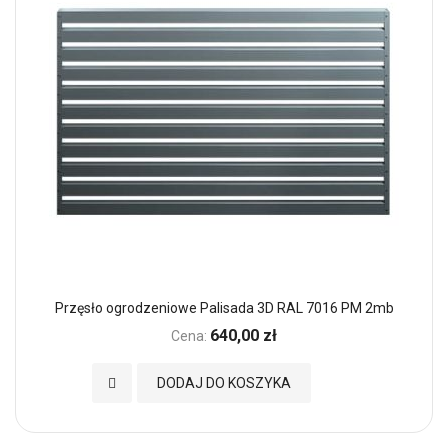
Przęsło ogrodzeniowe Palisada 3D RAL 7016 PM 2mb
640,00 zł
Cena:
Dodaj do Ulubionych
DODAJ DO KOSZYKA