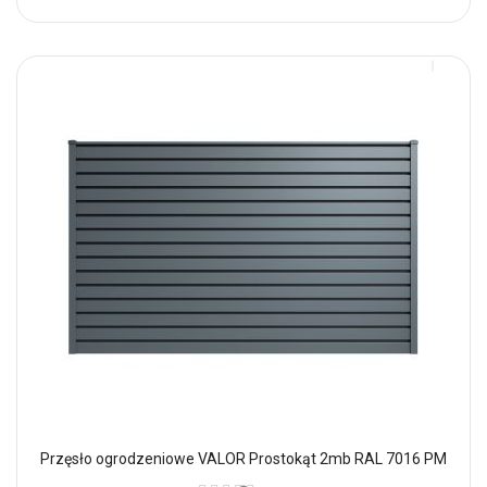
Przęsło ogrodzeniowe VALOR Prostokąt 2mb RAL 7016 PM
Ocena: