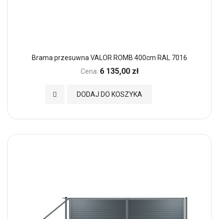
Brama przesuwna VALOR ROMB 400cm RAL 7016
6 135,00 zł
Cena:
Dodaj do Ulubionych
DODAJ DO KOSZYKA