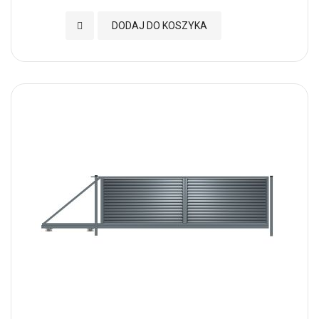
Dodaj do Ulubionych
DODAJ DO KOSZYKA