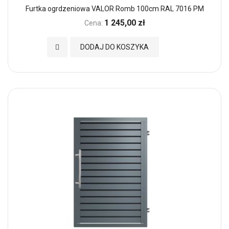
Furtka ogrdzeniowa VALOR Romb 100cm RAL 7016 PM
1 245,00 zł
Cena:
Dodaj do Ulubionych
DODAJ DO KOSZYKA