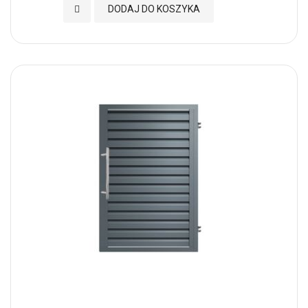
Dodaj do Ulubionych
DODAJ DO KOSZYKA