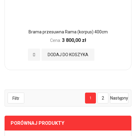
Brama przesuwna Rama (korpus) 400cm
3 800,00 zł
Cena:
Dodaj do Ulubionych
DODAJ DO KOSZYKA
2
Następny
Filtr
1
PORÓWNAJ PRODUKTY