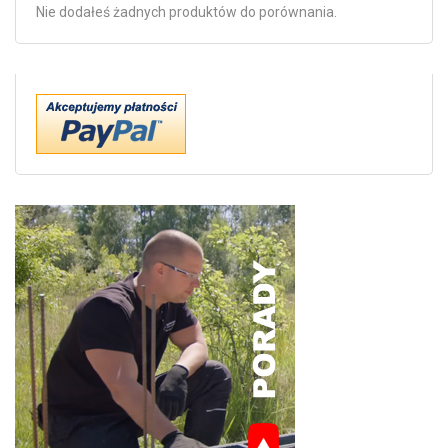
Nie dodałeś żadnych produktów do porównania.