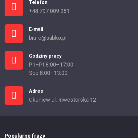
Telefon
+48 797 009 981
E-mail
biuro@sabko.pl
Godziny pracy
Pn–Pt 8:00–17:00
Sob 8:00–13:00
Adres
Okuniew ul. Inwestorska 12
Popularne frazy