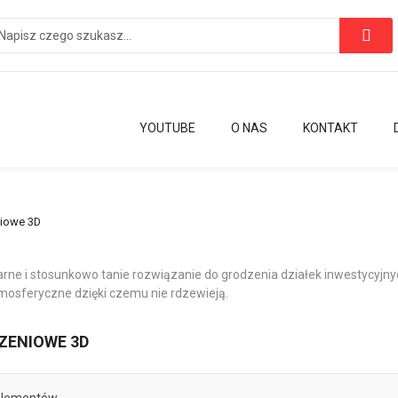
YOUTUBE
O NAS
KONTAKT
niowe 3D
rne i stosunkowo tanie rozwiązanie do grodzenia działek inwestycyjny
mosferyczne dzięki czemu nie rdzewieją.
ZENIOWE 3D