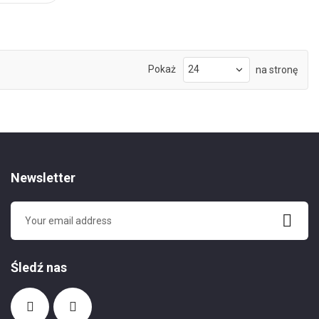
Pokaż
na stronę
Newsletter
Śledź nas