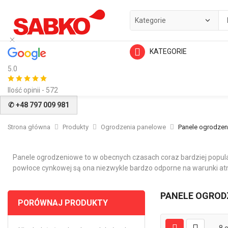
KATEGORIE
5.0
Ilość opinii - 572
✆ +48 797 009 981
Strona główna
Produkty
Ogrodzenia panelowe
Panele ogrodze
Panele ogrodzeniowe to w obecnych czasach coraz bardziej popula
powłoce cynkowej są ona niezwykle bardzo odporne na warunki at
PANELE OGROD
PORÓWNAJ PRODUKTY