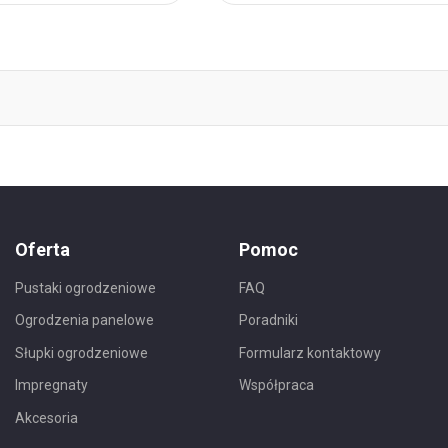
Ulubionych
Oferta
Pomoc
Pustaki ogrodzeniowe
FAQ
Ogrodzenia panelowe
Poradniki
Słupki ogrodzeniowe
Formularz kontaktowy
Impregnaty
Współpraca
Akcesoria