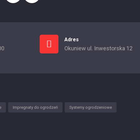
Adres
00
Okuniew ul. Inwestorska 12
e
Impregnaty do ogrodzeń
Systemy ogrodzeniowe