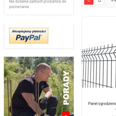
8
e
Nie dodałeś żadnych produktów do
porównania.
Panel ogrodzeni
Oc