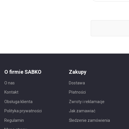
Ulubionych
O firmie SABKO
Zakupy
O nas
Dostawa
Kontakt
Płatności
Obsługa klienta
Zwroty i reklamacje
Polityka prywatności
Jak zamawiać
Regulamin
Śledzenie zamówienia