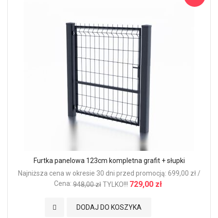
Furtka panelowa 123cm kompletna grafit + słupki
Najniższa cena w okresie 30 dni przed promocją: 699,00 zł /
Cena:
729,00 zł
948,00 zł
TYLKO!!!
Dodaj do Ulubionych
DODAJ DO KOSZYKA