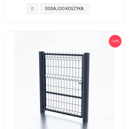
Dodaj do Ulubionych
DODAJ DO KOSZYKA
-16%