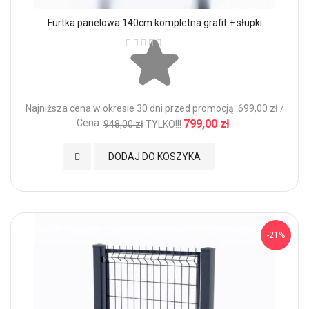
Furtka panelowa 140cm kompletna grafit + słupki
Ocena:
Najniższa cena w okresie 30 dni przed promocją: 699,00 zł /
Cena:
799,00 zł
948,00 zł
TYLKO!!!
Dodaj do Ulubionych
DODAJ DO KOSZYKA
-21%