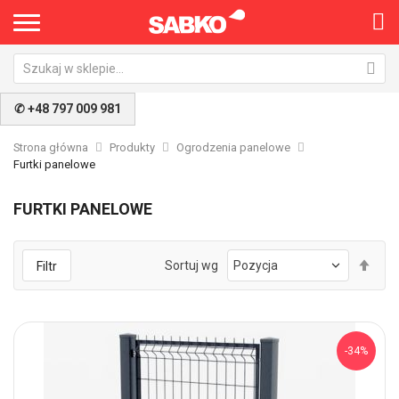
✆ +48 797 009 981
Strona główna
Produkty
Ogrodzenia panelowe
Furtki panelowe
FURTKI PANELOWE
Ust
Sortuj wg
Filtr
kie
mal
-34%