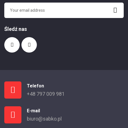
Śledź nas
Telefon
+48 797 009 981
E-mail
biuro@sabko.pl