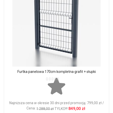
Furtka panelowa 170cm kompletna grafit + słupki
Ocena:
Najniższa cena w okresie 30 dni przed promocją: 799,00 zł /
Cena:
849,00 zł
1 288,00 zł
TYLKO!!!