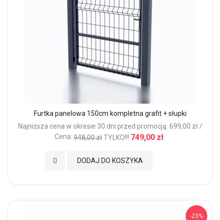
Furtka panelowa 150cm kompletna grafit + słupki
Najniższa cena w okresie 30 dni przed promocją: 699,00 zł /
Cena:
749,00 zł
948,00 zł
TYLKO!!!
Dodaj do Ulubionych
DODAJ DO KOSZYKA
-23%