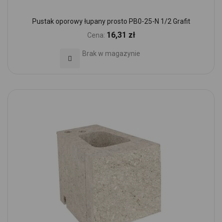
Pustak oporowy łupany prosto PB0-25-N 1/2 Grafit
16,31 zł
Cena:
Brak w magazynie
Dodaj do Ulubionych