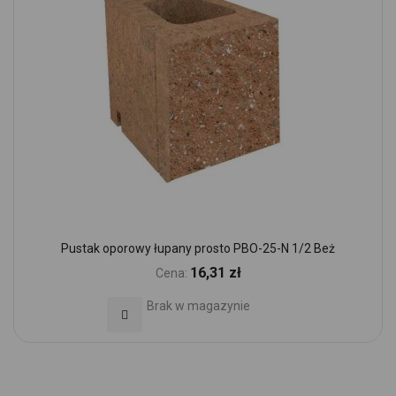
Pustak oporowy łupany prosto PBO-25-N 1/2 Beż
16,31 zł
Cena:
Brak w magazynie
Dodaj do Ulubionych