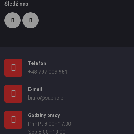
Śledź nas
Telefon
+48 797 009 981
E-mail
biuro@sabko.pl
Godziny pracy
Pn–Pt 8:00–17:00
Sob 8:00–13:00