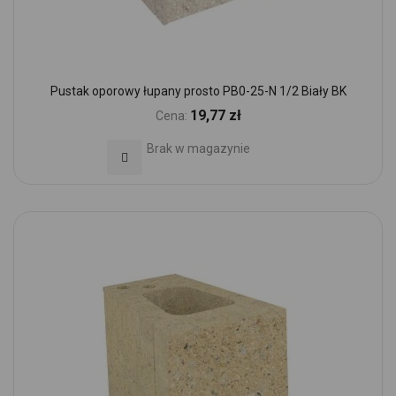
Pustak oporowy łupany prosto PB0-25-N 1/2 Biały BK
19,77 zł
Cena:
Brak w magazynie
Dodaj do Ulubionych