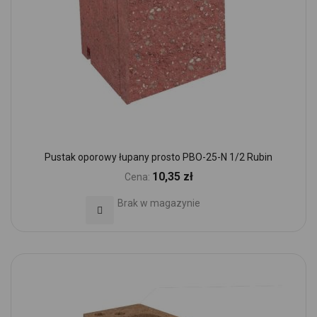
Pustak oporowy łupany prosto PBO-25-N 1/2 Rubin
10,35 zł
Cena:
Brak w magazynie
Dodaj do Ulubionych