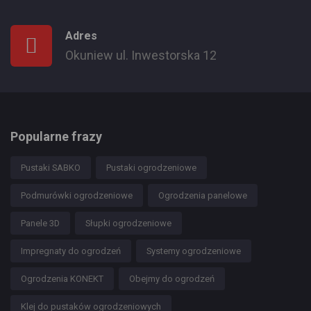
Adres
Okuniew ul. Inwestorska 12
Popularne frazy
Pustaki SABKO
Pustaki ogrodzeniowe
Podmurówki ogrodzeniowe
Ogrodzenia panelowe
Panele 3D
Słupki ogrodzeniowe
Impregnaty do ogrodzeń
Systemy ogrodzeniowe
Ogrodzenia KONEKT
Obejmy do ogrodzeń
Klej do pustaków ogrodzeniowych