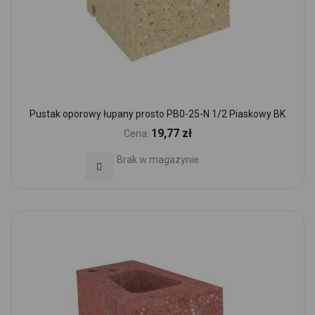
Pustak oporowy łupany prosto PB0-25-N 1/2 Piaskowy BK
19,77 zł
Cena:
Brak w magazynie
Dodaj do Ulubionych