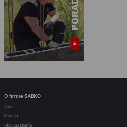
O firmie SABKO
O nas
Kontakt
Obsługa klienta