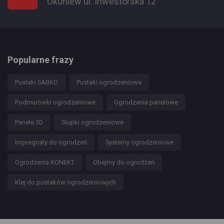
Okuniew ul. Inwestorska 12
Popularne frazy
Pustaki SABKO
Pustaki ogrodzeniowe
Podmurówki ogrodzeniowe
Ogrodzenia panelowe
Panele 3D
Słupki ogrodzeniowe
Impregnaty do ogrodzeń
Systemy ogrodzeniowe
Ogrodzenia KONEKT
Obejmy do ogrodzeń
Klej do pustaków ogrodzeniowych