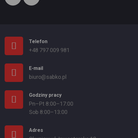
Telefon
+48 797 009 981
E-mail
biuro@sabko.pl
Godziny pracy
Pn–Pt 8:00–17:00
Sob 8:00–13:00
Adres