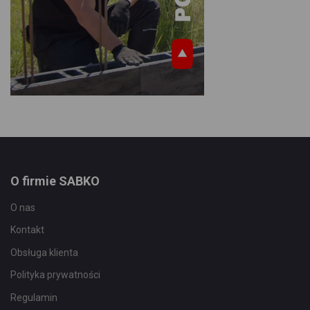
O firmie SABKO
O nas
Kontakt
Obsługa klienta
Polityka prywatności
Regulamin