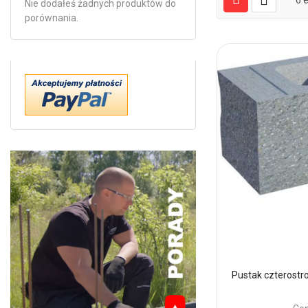
6
e
Nie dodałeś żadnych produktów do
porównania.
Pustak czterostr