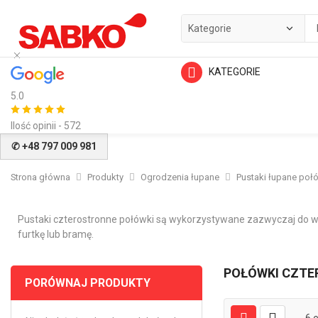
KATEGORIE
5.0
Ilość opinii - 572
✆ +48 797 009 981
Strona główna
Produkty
Ogrodzenia łupane
Pustaki łupane poł
Pustaki czterostronne połówki są wykorzystywane zazwyczaj do w
furtkę lub bramę.
POŁÓWKI CZT
PORÓWNAJ PRODUKTY