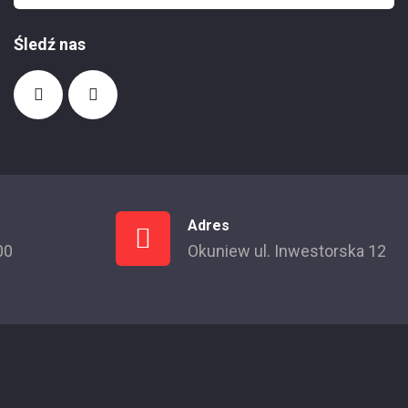
Śledź nas
Adres
00
Okuniew ul. Inwestorska 12