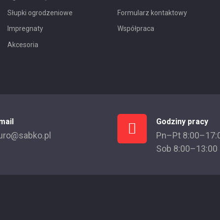
Słupki ogrodzeniowe
Formularz kontaktowy
Impregnaty
Współpraca
Akcesoria
mail
Godziny pracy
uro@sabko.pl
Pn–Pt 8:00–17:
Sob 8:00–13:00