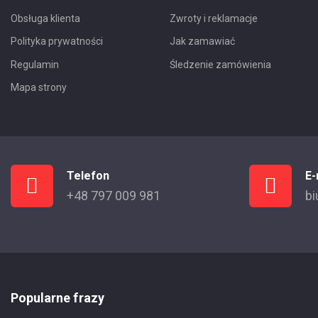
Obsługa klienta
Zwroty i reklamacje
Polityka prywatności
Jak zamawiać
Regulamin
Śledzenie zamówienia
Mapa strony
Telefon
E-
+48 797 009 981
bi
Popularne frazy