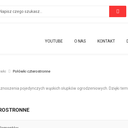
YOUTUBE
O NAS
KONTAKT
ówki
Połówki czterostronne
znoszenia pojedynczych wąskich słupków ogrodzeniowych. Dzięki temu,
EROSTRONNE