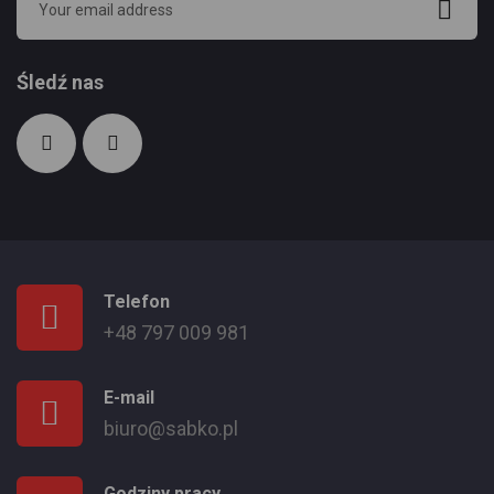
Śledź nas
Telefon
+48 797 009 981
E-mail
biuro@sabko.pl
Godziny pracy