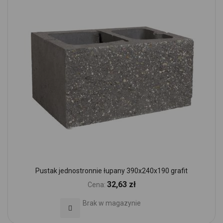
Pustak jednostronnie łupany 390x240x190 grafit
32,63 zł
Cena:
Brak w magazynie
Dodaj do Ulubionych