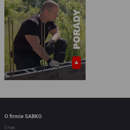
O firmie SABKO
O nas