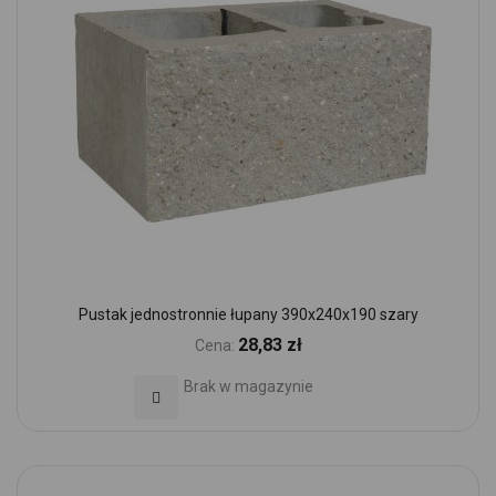
Pustak jednostronnie łupany 390x240x190 szary
28,83 zł
Cena:
Brak w magazynie
Dodaj do Ulubionych