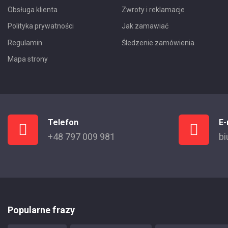
Obsługa klienta
Zwroty i reklamacje
Polityka prywatności
Jak zamawiać
Regulamin
Śledzenie zamówienia
Mapa strony
Telefon
E-
+48 797 009 981
bi
Popularne frazy