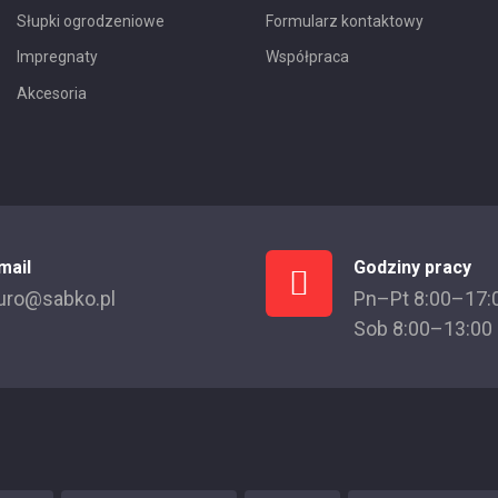
Słupki ogrodzeniowe
Formularz kontaktowy
Impregnaty
Współpraca
Akcesoria
mail
Godziny pracy
uro@sabko.pl
Pn–Pt 8:00–17:
Sob 8:00–13:00