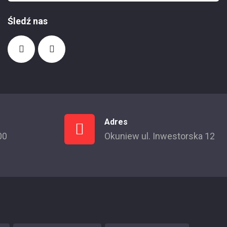
Śledź nas
Adres
00
Okuniew ul. Inwestorska 12