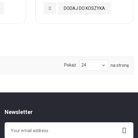
Dodaj
DODAJ DO KOSZYKA
do
Ulubionych
Pokaż
na stronę
Newsletter