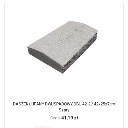
DASZEK ŁUPANY DWUSPADOWY DBL-42-2 / 42x25x7cm
Szary
41,19 zł
Cena: