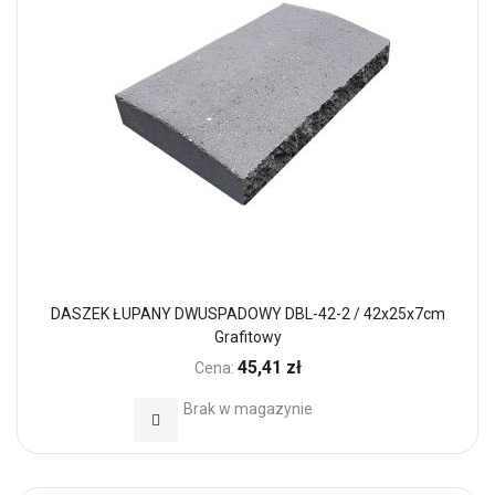
DASZEK ŁUPANY DWUSPADOWY DBL-42-2 / 42x25x7cm
Grafitowy
45,41 zł
Cena:
Brak w magazynie
Dodaj do Ulubionych