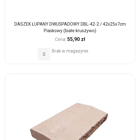
DASZEK ŁUPANY DWUSPADOWY DBL-42-2 / 42x25x7cm
Piaskowy (białe kruszywo)
55,90 zł
Cena:
Brak w magazynie
Dodaj do Ulubionych