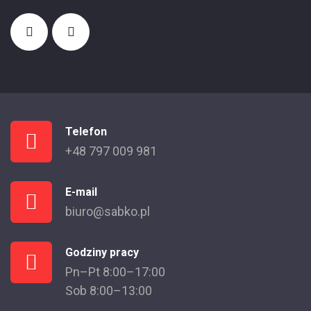
Telefon
+48 797 009 981
E-mail
biuro@sabko.pl
Godziny pracy
Pn–Pt 8:00–17:00
Sob 8:00–13:00