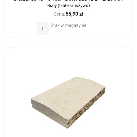
Biały (białe kruszywo)
55,90 zł
Cena:
Brak w magazynie
Dodaj do Ulubionych