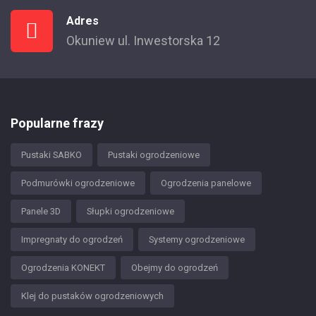
Adres
Okuniew ul. Inwestorska 12
Popularne frazy
Pustaki SABKO
Pustaki ogrodzeniowe
Podmurówki ogrodzeniowe
Ogrodzenia panelowe
Panele 3D
Słupki ogrodzeniowe
Impregnaty do ogrodzeń
Systemy ogrodzeniowe
Ogrodzenia KONEKT
Obejmy do ogrodzeń
Klej do pustaków ogrodzeniowych