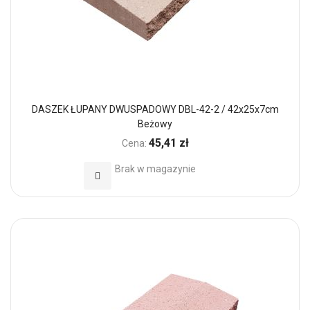
DASZEK ŁUPANY DWUSPADOWY DBL-42-2 / 42x25x7cm
Beżowy
45,41 zł
Cena:
Brak w magazynie
Dodaj do Ulubionych