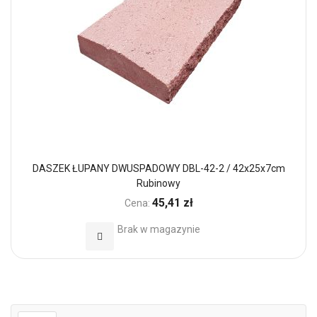
DASZEK ŁUPANY DWUSPADOWY DBL-42-2 / 42x25x7cm
Rubinowy
45,41 zł
Cena:
Brak w magazynie
Dodaj do Ulubionych