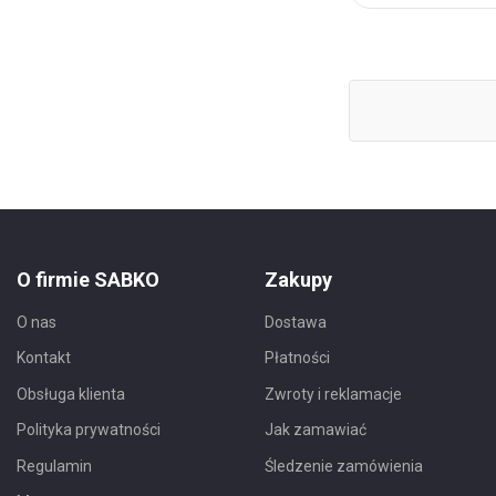
Ulubionych
O firmie SABKO
Zakupy
O nas
Dostawa
Kontakt
Płatności
Obsługa klienta
Zwroty i reklamacje
Polityka prywatności
Jak zamawiać
Regulamin
Śledzenie zamówienia