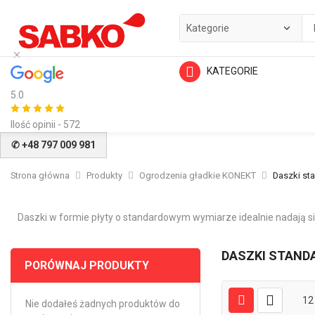
KATEGORIE
5.0
Ilość opinii - 572
✆ +48 797 009 981
Strona główna
Produkty
Ogrodzenia gładkie KONEKT
Daszki st
Daszki w formie płyty o standardowym wymiarze idealnie nadają 
DASZKI STAND
PORÓWNAJ PRODUKTY
12
Nie dodałeś żadnych produktów do