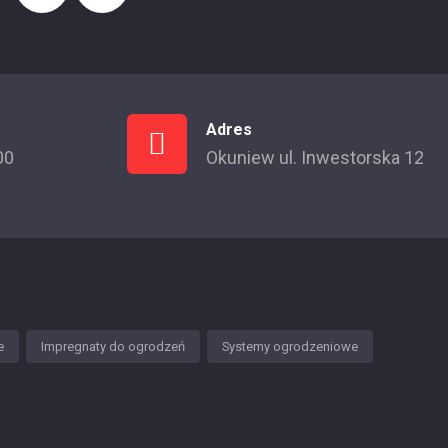
Adres
00
Okuniew ul. Inwestorska 12
e
Impregnaty do ogrodzeń
Systemy ogrodzeniowe