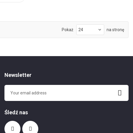
Pokaż
na stronę
Newsletter
Śledź nas