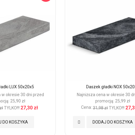
ładki LUX 50x20x5
Daszek gładki NOX 50x20
 w okresie 30 dni przed
Najniższa cena w okresie 30 d
ocją: 25,90 zł
promocją: 25,99 zł
27,30 zł
Cena:
27,3
zł
TYLKO!!!
31,98 zł
TYLKO!!!
Dodaj
J DO KOSZYKA
DODAJ DO KOSZYKA
do