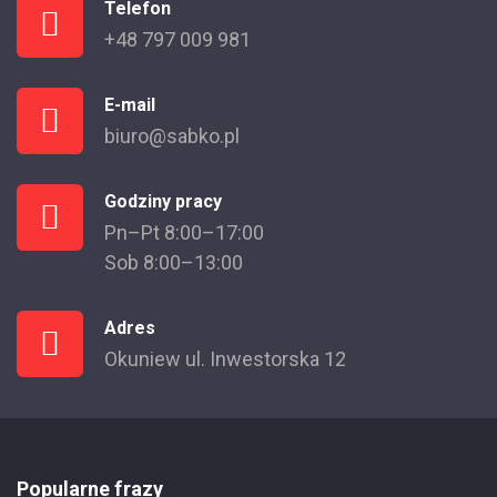
Telefon
+48 797 009 981
E-mail
biuro@sabko.pl
Godziny pracy
Pn–Pt 8:00–17:00
Sob 8:00–13:00
Adres
Okuniew ul. Inwestorska 12
Popularne frazy