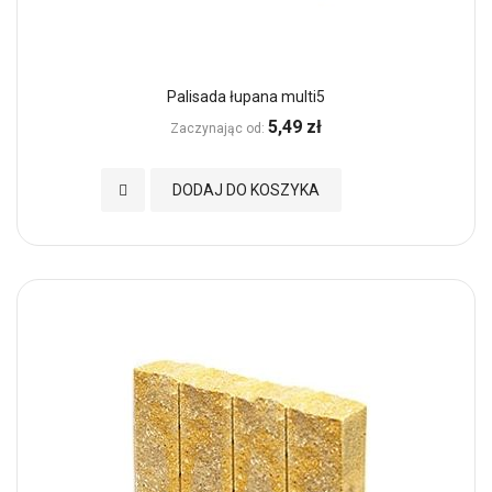
Palisada łupana multi5
5,49 zł
Zaczynając od
Dodaj do Ulubionych
DODAJ DO KOSZYKA