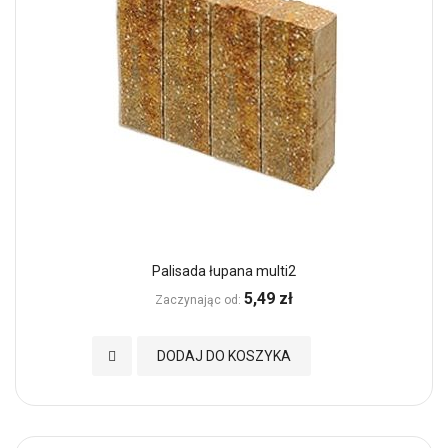
Palisada łupana multi2
5,49 zł
Zaczynając od
Dodaj do Ulubionych
DODAJ DO KOSZYKA