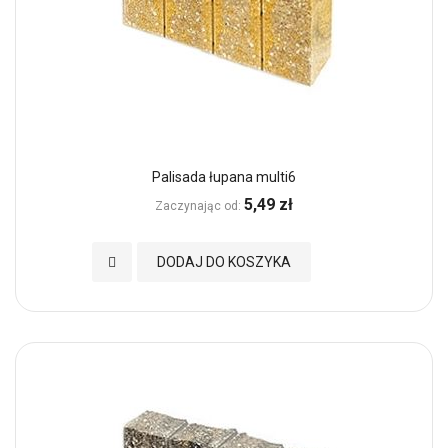
Palisada łupana multi6
5,49 zł
Zaczynając od
Dodaj do Ulubionych
DODAJ DO KOSZYKA