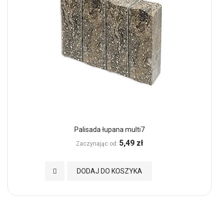
Palisada łupana multi7
5,49 zł
Zaczynając od
Dodaj do Ulubionych
DODAJ DO KOSZYKA