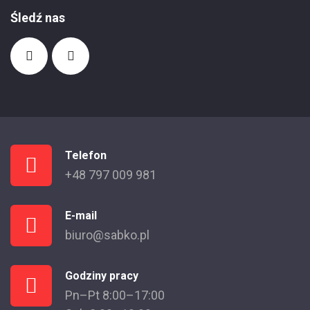
Śledź nas
Telefon
+48 797 009 981
E-mail
biuro@sabko.pl
Godziny pracy
Pn–Pt 8:00–17:00