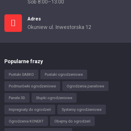
Sob 8:00–13:00
Adres
Okuniew ul. Inwestorska 12
Popularne frazy
Pustaki SABKO
Pustaki ogrodzeniowe
Podmurówki ogrodzeniowe
Ogrodzenia panelowe
Panele 3D
Słupki ogrodzeniowe
Impregnaty do ogrodzeń
Systemy ogrodzeniowe
Ogrodzenia KONEKT
Obejmy do ogrodzeń