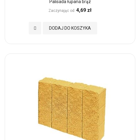
Palisada łupana brąz
4,69 zł
Zaczynając od
Dodaj do Ulubionych
DODAJ DO KOSZYKA