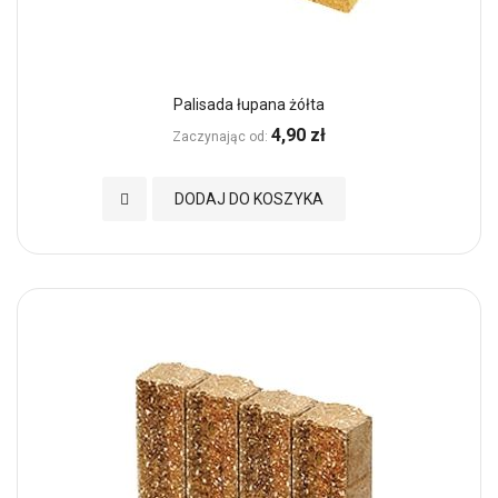
Palisada łupana żółta
4,90 zł
Zaczynając od
Dodaj do Ulubionych
DODAJ DO KOSZYKA