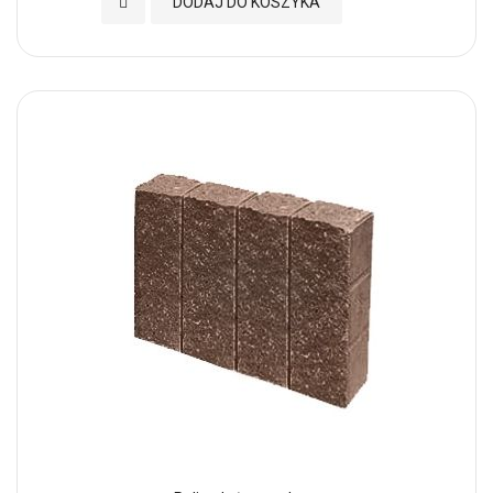
Dodaj do Ulubionych
DODAJ DO KOSZYKA