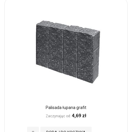
Palisada łupana grafit
4,69 zł
Zaczynając od