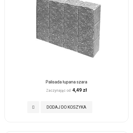
Palisada łupana szara
4,49 zł
Zaczynając od
Dodaj do Ulubionych
DODAJ DO KOSZYKA