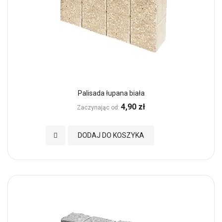
Palisada łupana biała
4,90 zł
Zaczynając od
Dodaj do Ulubionych
DODAJ DO KOSZYKA