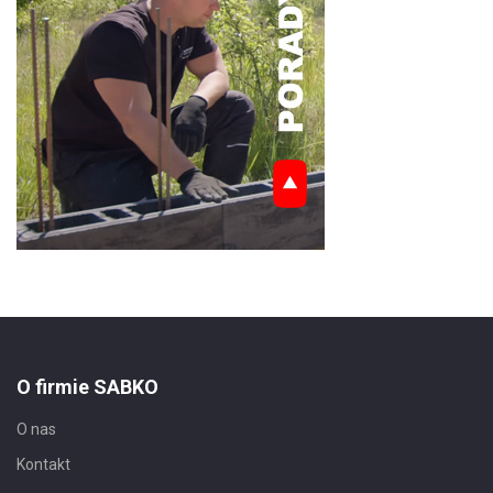
O firmie SABKO
O nas
Kontakt