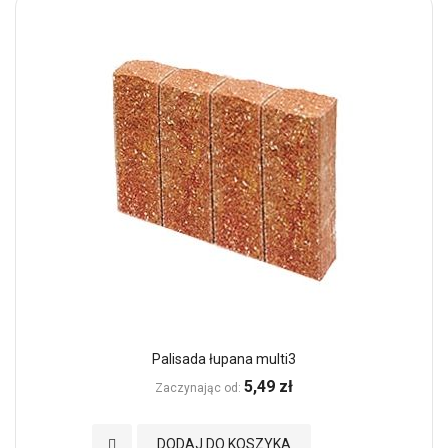
Palisada łupana multi3
5,49 zł
Zaczynając od
Dodaj do Ulubionych
DODAJ DO KOSZYKA