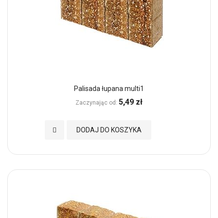
Palisada łupana multi1
5,49 zł
Zaczynając od
Dodaj do Ulubionych
DODAJ DO KOSZYKA