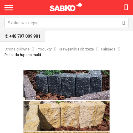
✆ +48 797 009 981
Strona główna
Produkty
Krawężniki i obrzeża
Palisada
Palisada łupana multi