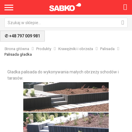
✆ +48 797 009 981
Strona główna
Produkty
Krawężniki i obrzeża
Palisada
Palisada gładka
Gładka palisada do wykonywania małych obrzeży schodów i
tarasów.