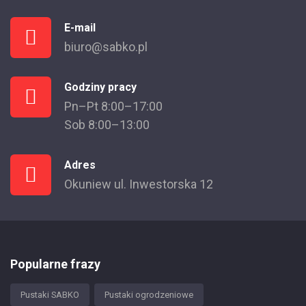
E-mail
biuro@sabko.pl
Godziny pracy
Pn–Pt 8:00–17:00
Sob 8:00–13:00
Adres
Okuniew ul. Inwestorska 12
Popularne frazy
Pustaki SABKO
Pustaki ogrodzeniowe