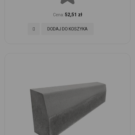
52,51 zł
Cena:
Dodaj do Ulubionych
DODAJ DO KOSZYKA