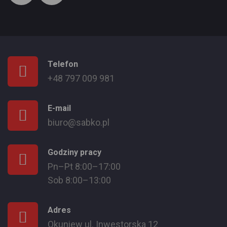
Telefon
+48 797 009 981
E-mail
biuro@sabko.pl
Godziny pracy
Pn–Pt 8:00–17:00
Sob 8:00–13:00
Adres
Okuniew ul. Inwestorska 12