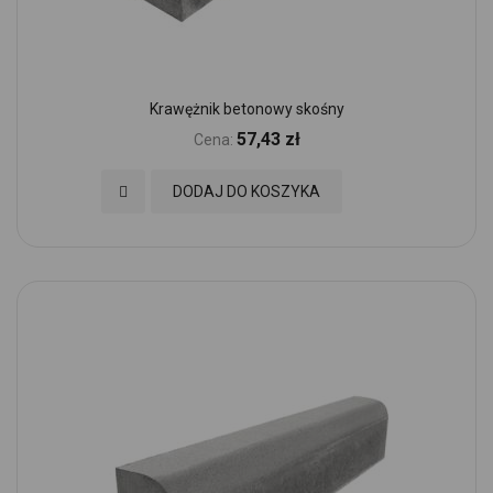
Krawężnik betonowy skośny
57,43 zł
Cena:
Dodaj do Ulubionych
DODAJ DO KOSZYKA