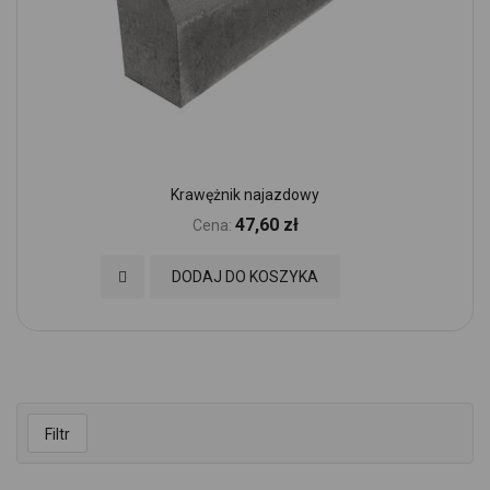
Krawężnik najazdowy
47,60 zł
Cena:
Dodaj do Ulubionych
DODAJ DO KOSZYKA
Filtr