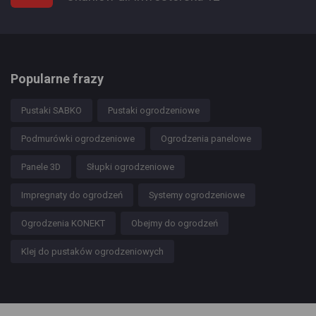
Popularne frazy
Pustaki SABKO
Pustaki ogrodzeniowe
Podmurówki ogrodzeniowe
Ogrodzenia panelowe
Panele 3D
Słupki ogrodzeniowe
Impregnaty do ogrodzeń
Systemy ogrodzeniowe
Ogrodzenia KONEKT
Obejmy do ogrodzeń
Klej do pustaków ogrodzeniowych