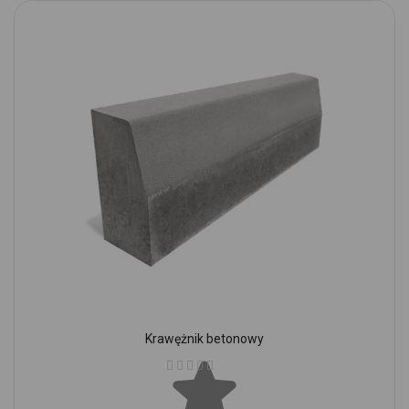
Krawężnik betonowy
Ocena: