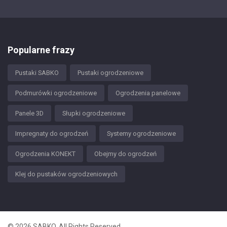
Popularne frazy
Pustaki SABKO
Pustaki ogrodzeniowe
Podmurówki ogrodzeniowe
Ogrodzenia panelowe
Panele 3D
Słupki ogrodzeniowe
Impregnaty do ogrodzeń
Systemy ogrodzeniowe
Ogrodzenia KONEKT
Obejmy do ogrodzeń
Klej do pustaków ogrodzeniowych
© 2026 SABKO. All Rights Reserved.