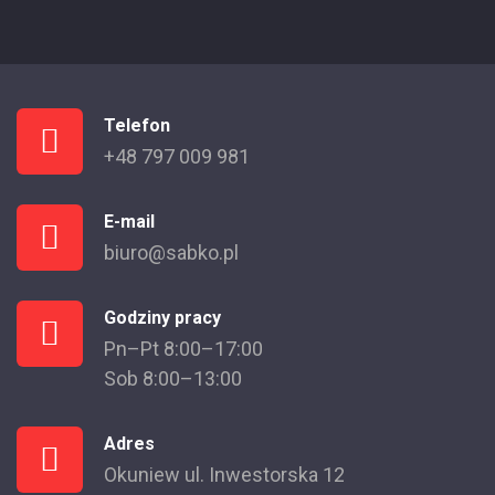
Telefon
+48 797 009 981
E-mail
biuro@sabko.pl
Godziny pracy
Pn–Pt 8:00–17:00
Sob 8:00–13:00
Adres
Okuniew ul. Inwestorska 12