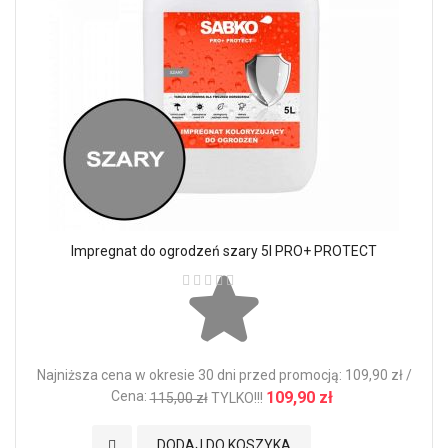
Impregnat do ogrodzeń szary 5l PRO+ PROTECT
Ocena:
Najniższa cena w okresie 30 dni przed promocją: 109,90 zł /
Cena:
109,90 zł
115,00 zł
TYLKO!!!
Dodaj do Ulubionych
DODAJ DO KOSZYKA