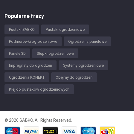
Popularne frazy
Pustaki SABKO
Pustaki ogrodzeniowe
Podmurówki ogrodzeniowe
Ogrodzenia panelowe
Panele 3D
Słupki ogrodzeniowe
Impregnaty do ogrodzeń
Systemy ogrodzeniowe
Ogrodzenia KONEKT
Obejmy do ogrodzeń
Klej do pustaków ogrodzeniowych
© 2026 SABKO. All Rights Reserved.