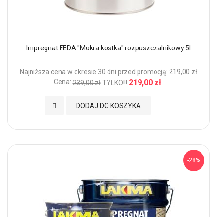
Impregnat FEDA "Mokra kostka" rozpuszczalnikowy 5l
Najniższa cena w okresie 30 dni przed promocją: 219,00 zł
Cena:
219,00 zł
239,00 zł
TYLKO!!!
Dodaj do Ulubionych
DODAJ DO KOSZYKA
-28%