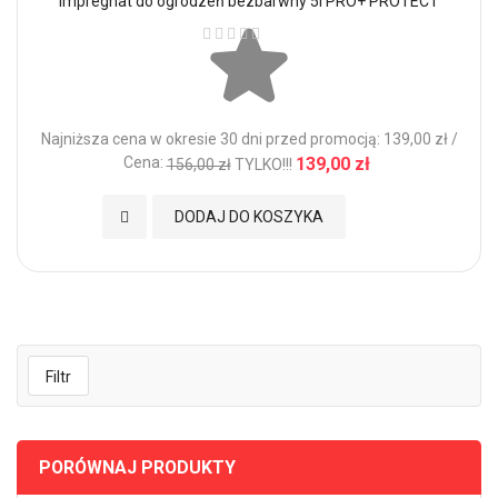
Impregnat do ogrodzeń bezbarwny 5l PRO+ PROTECT
Ocena:
Najniższa cena w okresie 30 dni przed promocją: 139,00 zł /
Cena:
139,00 zł
156,00 zł
TYLKO!!!
Dodaj do Ulubionych
DODAJ DO KOSZYKA
Filtr
PORÓWNAJ PRODUKTY