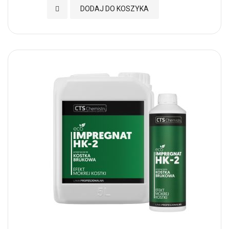
Dodaj do Ulubionych
DODAJ DO KOSZYKA