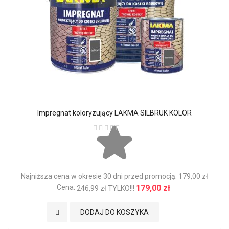
Impregnat koloryzujący LAKMA SILBRUK KOLOR
Ocena:
Najniższa cena w okresie 30 dni przed promocją: 179,00 zł
Cena:
179,00 zł
246,99 zł
TYLKO!!!
Dodaj do Ulubionych
DODAJ DO KOSZYKA