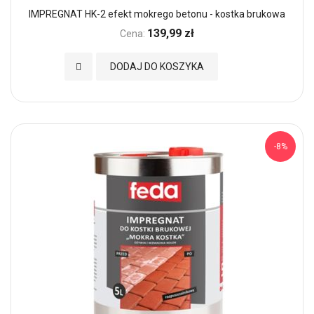
IMPREGNAT HK-2 efekt mokrego betonu - kostka brukowa
139,99 zł
Cena:
Dodaj do Ulubionych
DODAJ DO KOSZYKA
-8%