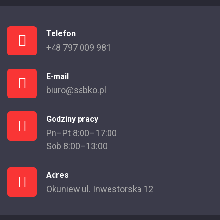
Telefon
+48 797 009 981
E-mail
biuro@sabko.pl
Godziny pracy
Pn–Pt 8:00–17:00
Sob 8:00–13:00
Adres
Okuniew ul. Inwestorska 12