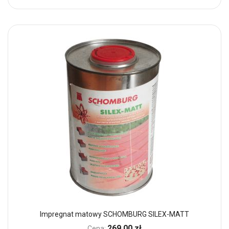
Impregnat matowy SCHOMBURG SILEX-MATT
269,00 zł
Cena: