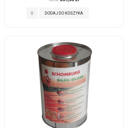
Dodaj do Ulubionych
DODAJ DO KOSZYKA