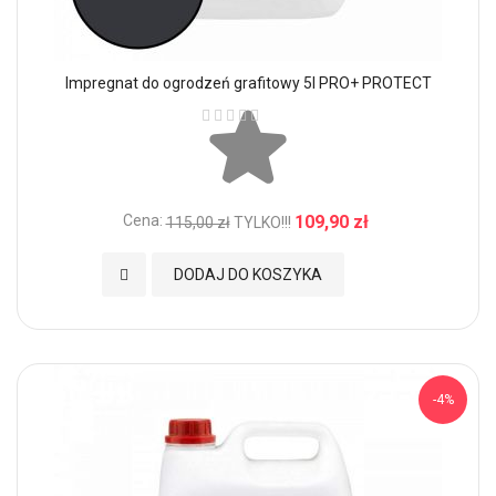
Impregnat do ogrodzeń grafitowy 5l PRO+ PROTECT
Ocena:
Cena:
109,90 zł
115,00 zł
TYLKO!!!
Dodaj do Ulubionych
DODAJ DO KOSZYKA
-4%