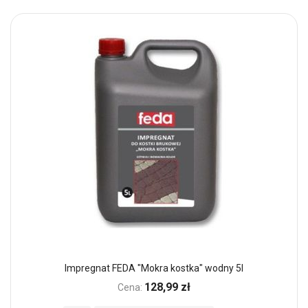
Impregnat FEDA "Mokra kostka" wodny 5l
128,99 zł
Cena: