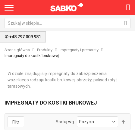
✆ +48 797 009 981
Strona główna
Produkty
Impregnaty i preparaty
Impregnaty do kostki brukowej
W dziale znajdują się impregnaty do zabezpieczenia
wszelkiego rodzaju kostki brukowej, obrzeży, palisad i płyt
tarasowych.
IMPREGNATY DO KOSTKI BRUKOWEJ
Ust
Sortuj wg
Filtr
kie
mal