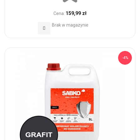
159,99 zł
Cena:
Brak w magazynie
Dodaj do Ulubionych
-4%