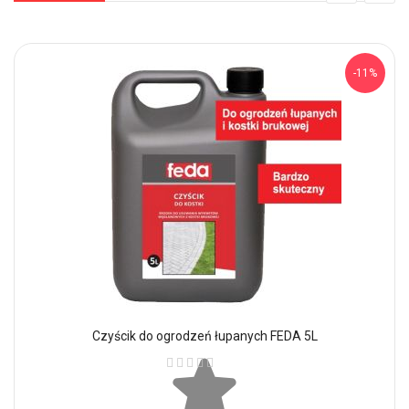
-11%
Czyścik do ogrodzeń łupanych FEDA 5L
Ocena: