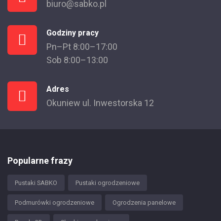
biuro@sabko.pl
Godziny pracy
Pn–Pt 8:00–17:00
Sob 8:00–13:00
Adres
Okuniew ul. Inwestorska 12
Popularne frazy
Pustaki SABKO
Pustaki ogrodzeniowe
Podmurówki ogrodzeniowe
Ogrodzenia panelowe