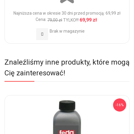
Najniższa cena w okresie 30 dni przed promocją: 69,99 zł
Cena:
69,99 zł
79,00 zł
TYLKO!!!
Brak w magazynie
Dodaj do Ulubionych
Znaleźliśmy inne produkty, które mogą
Cię zainteresować!
-16%