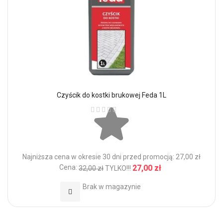
Czyścik do kostki brukowej Feda 1L
Ocena:
Najniższa cena w okresie 30 dni przed promocją: 27,00 zł
Cena:
27,00 zł
32,00 zł
TYLKO!!!
Brak w magazynie
Dodaj do Ulubionych