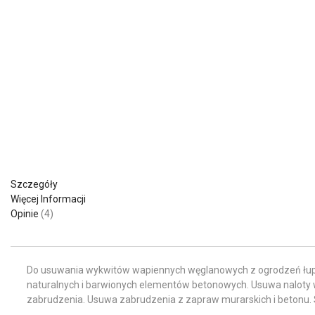
Szczegóły
Więcej Informacji
Opinie
4
Do usuwania wykwitów wapiennych węglanowych z ogrodzeń łupa
naturalnych i barwionych elementów betonowych. Usuwa naloty w
zabrudzenia. Usuwa zabrudzenia z zapraw murarskich i betonu.