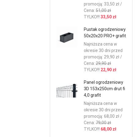
promocją: 33,50 zł /
Cena:
51,00 zł
TYLKO!!!
33,50 zł
Pustak ogrodzeniowy
50x20x20 PRO+ grafit
Najniższa cena w
okresie 30 dni przed
promocją: 29,90 zł /
Cena:
29,90 zł
TYLKO!!!
22,90 zł
Panel ogrodzeniowy
3D 153x250cm drut fi
4,0 grafit
Najniższa cena w
okresie 30 dni przed
promocją: 68,00 zł /
Cena:
79,00 zł
TYLKO!!!
68,00 zł