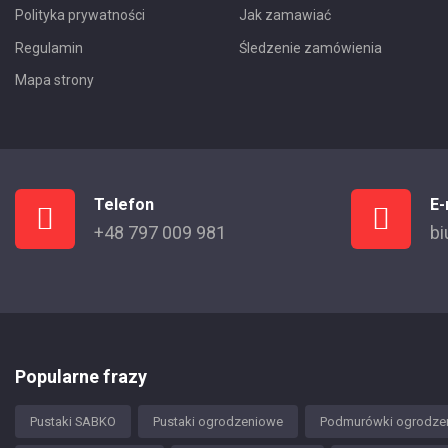
Polityka prywatności
Jak zamawiać
Regulamin
Śledzenie zamówienia
Mapa strony
Telefon
E-
+48 797 009 981
bi
Popularne frazy
Pustaki SABKO
Pustaki ogrodzeniowe
Podmurówki ogrodze