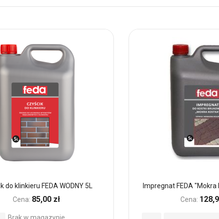
k do klinkieru FEDA WODNY 5L
Impregnat FEDA "Mokra 
85,00 zł
128,9
Cena:
Cena:
Brak w magazynie