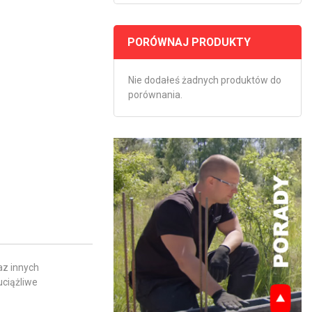
PORÓWNAJ PRODUKTY
Nie dodałeś żadnych produktów do
porównania.
az innych
uciążliwe