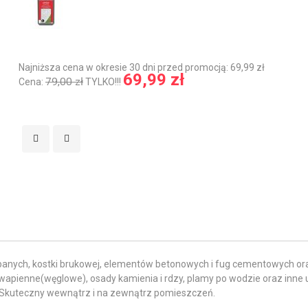
Najniższa cena w okresie 30 dni przed promocją: 69,99 zł
69,99 zł
79,00 zł
Cena:
TYLKO!!!
nych, kostki brukowej, elementów betonowych i fug cementowych or
apienne(węglowe), osady kamienia i rdzy, plamy po wodzie oraz inne 
 Skuteczny wewnątrz i na zewnątrz pomieszczeń.