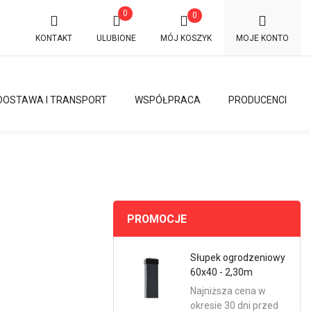
0
0
KONTAKT
ULUBIONE
MÓJ KOSZYK
MOJE KONTO
DOSTAWA I TRANSPORT
WSPÓŁPRACA
PRODUCENCI
PROMOCJE
Słupek ogrodzeniowy
60x40 - 2,30m
Najniższa cena w
okresie 30 dni przed