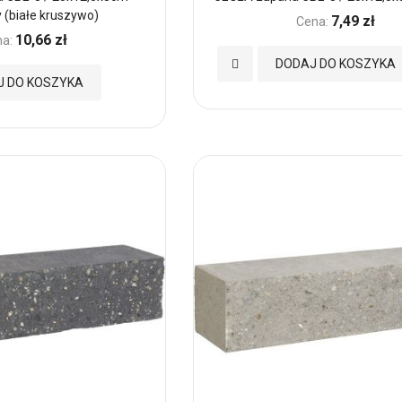
 (białe kruszywo)
7,49 zł
Cena:
10,66 zł
a:
Dodaj
DODAJ DO KOSZYKA
J DO KOSZYKA
do
Ulubionych