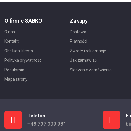
O firmie SABKO
Zakupy
O nas
Dostawa
Kontakt
Płatności
Obsługa klienta
Zwroty i reklamacje
Polityka prywatności
Jak zamawiać
Regulamin
Śledzenie zamówienia
Mapa strony
Telefon
E-
+48 797 009 981
bi