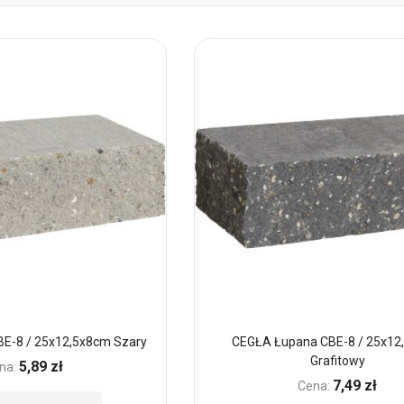
E-8 / 25x12,5x8cm Szary
CEGŁA Łupana CBE-8 / 25x12
Grafitowy
5,89 zł
na:
7,49 zł
Cena: