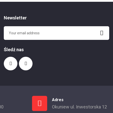
Newsletter
Śledź nas
Adres
00
Okuniew ul. Inwestorska 12