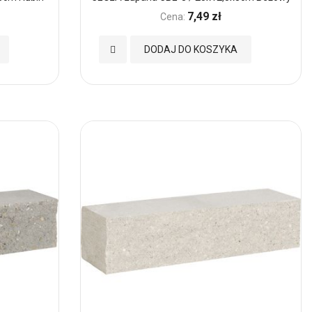
7,49 zł
Cena:
Dodaj
DODAJ DO KOSZYKA
do
Ulubionych