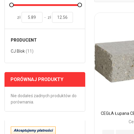
zł
-
zł
PRODUCENT
przedmiotów
CJ Blok
11
PORÓWNAJ PRODUKTY
Nie dodałeś żadnych produktów do
porównania.
CEGŁA Łupana CB
Ce