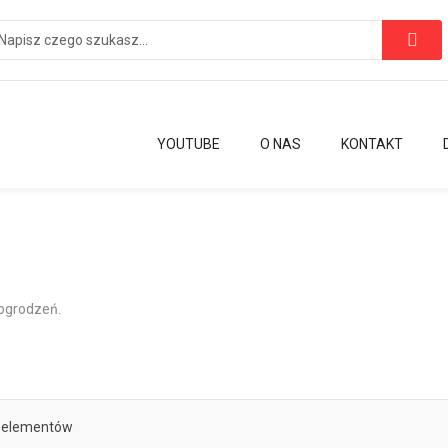
YOUTUBE
O NAS
KONTAKT
 ogrodzeń.
elementów