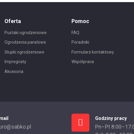
Oferta
Pomoc
Pustaki ogrodzeniowe
FAQ
Ogrodzenia panelowe
Poradniki
Słupki ogrodzeniowe
Formularz kontaktowy
Impregnaty
Współpraca
Akcesoria
mail
Godziny pracy
uro@sabko.pl
Pn–Pt 8:00–17: