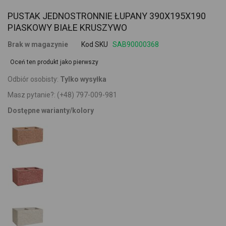
PUSTAK JEDNOSTRONNIE ŁUPANY 390X195X190
PIASKOWY BIAŁE KRUSZYWO
Brak w magazynie
Kod SKU
SAB90000368
Oceń ten produkt jako pierwszy
Odbiór osobisty:
Tylko wysyłka
Masz pytanie?:
(+48) 797-009-981
Dostępne warianty/kolory