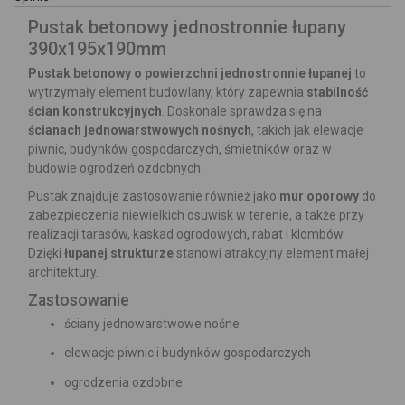
Pustak betonowy jednostronnie łupany
390x195x190mm
Pustak betonowy o powierzchni jednostronnie łupanej
to
wytrzymały element budowlany, który zapewnia
stabilność
ścian konstrukcyjnych
. Doskonale sprawdza się na
ścianach jednowarstwowych nośnych
, takich jak elewacje
piwnic, budynków gospodarczych, śmietników oraz w
budowie ogrodzeń ozdobnych.
Pustak znajduje zastosowanie również jako
mur oporowy
do
zabezpieczenia niewielkich osuwisk w terenie, a także przy
realizacji tarasów, kaskad ogrodowych, rabat i klombów.
Dzięki
łupanej strukturze
stanowi atrakcyjny element małej
architektury.
Zastosowanie
ściany jednowarstwowe nośne
elewacje piwnic i budynków gospodarczych
ogrodzenia ozdobne