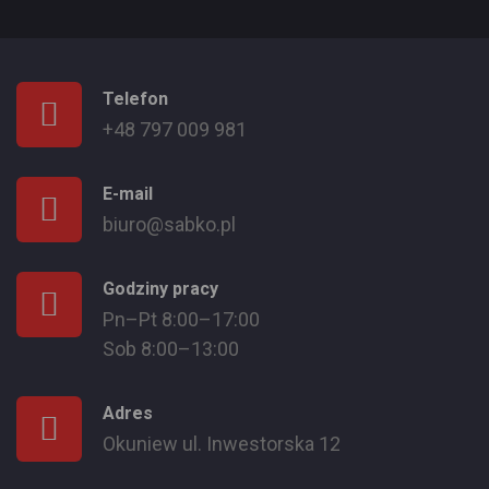
Telefon
+48 797 009 981
E-mail
biuro@sabko.pl
Godziny pracy
Pn–Pt 8:00–17:00
Sob 8:00–13:00
Adres
Okuniew ul. Inwestorska 12