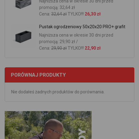
Najniższa cena w okresie 30 dni przed
promocją: 32,64 zł
Cena:
32,64 zł
TYLKO!!!
26,30 zł
Pustak ogrodzeniowy 50x20x20 PRO+ grafit
Najniższa cena w okresie 30 dni przed
promocją: 29,90 zł /
Cena:
29,90 zł
TYLKO!!!
22,90 zł
PORÓWNAJ PRODUKTY
Nie dodałeś żadnych produktów do porównania.