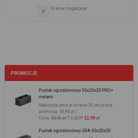
Brak w magazynie
Dodaj do Ulubionych
PROMOCJE
Pustak ogrodzeniowy 50x20x20 PRO+
melanż
Najniższa cena w okresie 30 dni przed
promocją: 30,90 zł /
Cena:
30,90 zł
TYLKO!!!
22,90 zł
Pustak ogrodzeniowy GRA 50x20x20