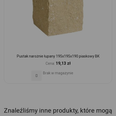
Pustak narożnie łupany 195x195x190 piaskowy BK
19,13 zł
Cena:
Brak w magazynie
Dodaj do Ulubionych
Znaleźliśmy inne produkty, które mogą