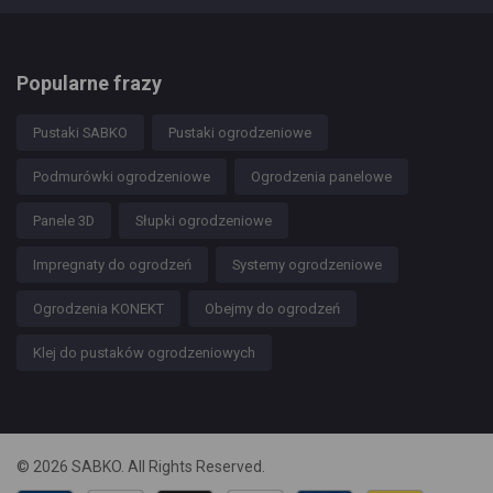
Popularne frazy
Pustaki SABKO
Pustaki ogrodzeniowe
Podmurówki ogrodzeniowe
Ogrodzenia panelowe
Panele 3D
Słupki ogrodzeniowe
Impregnaty do ogrodzeń
Systemy ogrodzeniowe
Ogrodzenia KONEKT
Obejmy do ogrodzeń
Klej do pustaków ogrodzeniowych
© 2026 SABKO. All Rights Reserved.