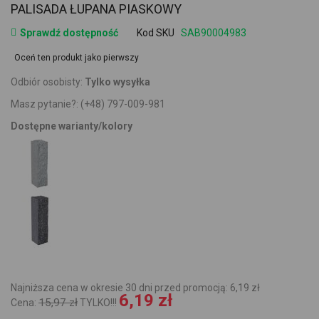
PALISADA ŁUPANA PIASKOWY
Sprawdź dostępność
Kod SKU
SAB90004983
Oceń ten produkt jako pierwszy
Odbiór osobisty:
Tylko wysyłka
Masz pytanie?:
(+48) 797-009-981
Dostępne warianty/kolory
Najniższa cena w okresie 30 dni przed promocją: 6,19 zł
6,19 zł
15,97 zł
Cena:
TYLKO!!!