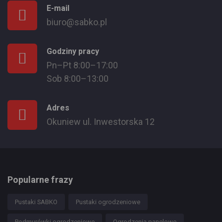
E-mail
biuro@sabko.pl
Godziny pracy
Pn–Pt 8:00–17:00
Sob 8:00–13:00
Adres
Okuniew ul. Inwestorska 12
Popularne frazy
Pustaki SABKO
Pustaki ogrodzeniowe
Podmurówki ogrodzeniowe
Ogrodzenia panelowe