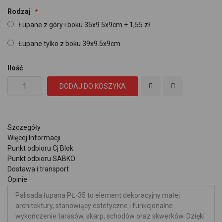
Rodzaj
Łupane z góry i boku 35x9.5x9cm
+
1,55 zł
Łupane tylko z boku 39x9.5x9cm
Ilość
DODAJ DO KOSZYKA
Szczegóły
Więcej Informacji
Punkt odbioru Cj Blok
Punkt odbioru SABKO
Dostawa i transport
Opinie
Palisada łupana PŁ-35 to element dekoracyjny małej
architektury, stanowiący estetyczne i funkcjonalne
wykończenie tarasów, skarp, schodów oraz skwerków. Dzięki