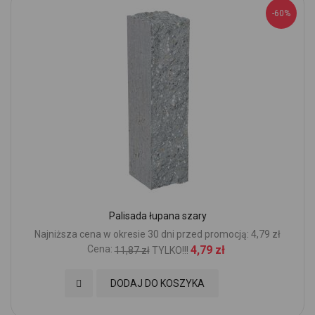
-60%
Palisada łupana szary
Najniższa cena w okresie 30 dni przed promocją: 4,79 zł
Cena:
4,79 zł
11,87 zł
TYLKO!!!
Dodaj do Ulubionych
DODAJ DO KOSZYKA