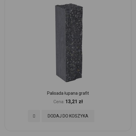
Palisada łupana grafit
13,21 zł
Cena:
Dodaj do Ulubionych
DODAJ DO KOSZYKA