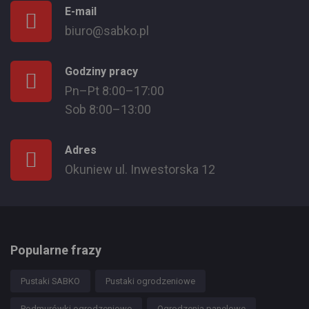
E-mail
biuro@sabko.pl
Godziny pracy
Pn–Pt 8:00–17:00
Sob 8:00–13:00
Adres
Okuniew ul. Inwestorska 12
Popularne frazy
Pustaki SABKO
Pustaki ogrodzeniowe
Podmurówki ogrodzeniowe
Ogrodzenia panelowe