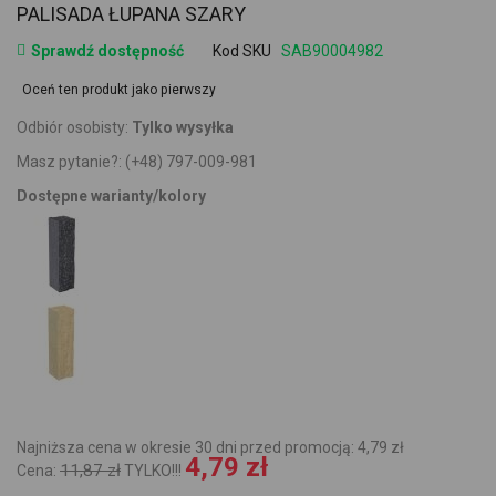
PALISADA ŁUPANA SZARY
Sprawdź dostępność
Kod SKU
SAB90004982
Oceń ten produkt jako pierwszy
Odbiór osobisty:
Tylko wysyłka
Masz pytanie?:
(+48) 797-009-981
Dostępne warianty/kolory
Najniższa cena w okresie 30 dni przed promocją: 4,79 zł
4,79 zł
11,87 zł
Cena:
TYLKO!!!