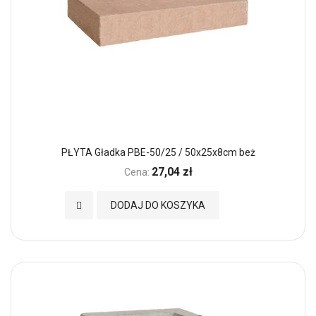
PŁYTA Gładka PBE-50/25 / 50x25x8cm beż
27,04 zł
Cena:
Dodaj do Ulubionych
DODAJ DO KOSZYKA