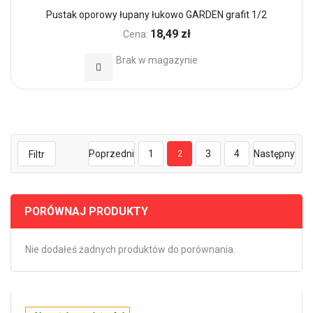
Pustak oporowy łupany łukowo GARDEN grafit 1/2
18,49 zł
Cena:
Brak w magazynie
Dodaj do Ulubionych
Poprzedni
1
3
4
Następny
Filtr
2
PORÓWNAJ PRODUKTY
Nie dodałeś żadnych produktów do porównania.