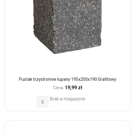
Pustak trzystronnie łupany 195x200x190 Grafitowy
19,99 zł
Cena:
Brak w magazynie
Dodaj do Ulubionych