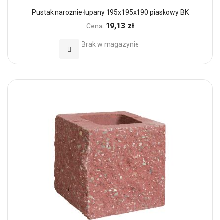
Pustak narożnie łupany 195x195x190 piaskowy BK
19,13 zł
Cena:
Brak w magazynie
Dodaj do Ulubionych