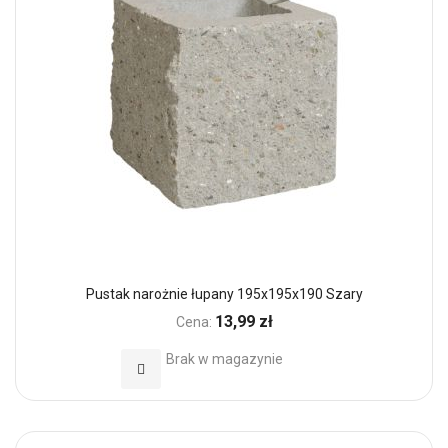
Pustak narożnie łupany 195x195x190 Szary
13,99 zł
Cena:
Brak w magazynie
Dodaj do Ulubionych