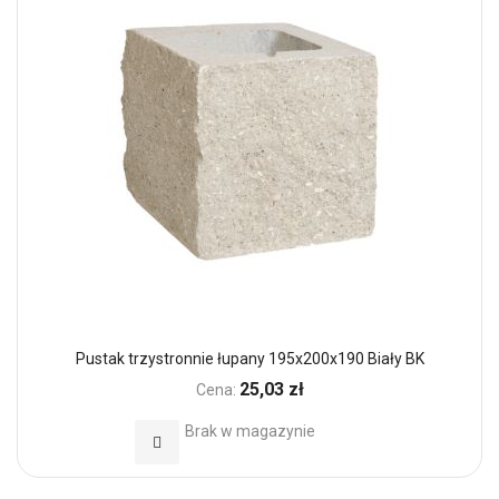
Pustak trzystronnie łupany 195x200x190 Biały BK
25,03 zł
Cena:
Brak w magazynie
Dodaj do Ulubionych