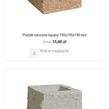
Pustak narożnie łupany 195x195x190 beż
15,60 zł
Cena:
Brak w magazynie
Dodaj do Ulubionych