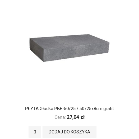
PŁYTA Gładka PBE-50/25 / 50x25x8cm grafit
27,04 zł
Cena:
Dodaj do Ulubionych
DODAJ DO KOSZYKA