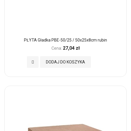
PŁYTA Gładka PBE-50/25 / 50x25x8cm rubin
27,04 zł
Cena:
Dodaj do Ulubionych
DODAJ DO KOSZYKA