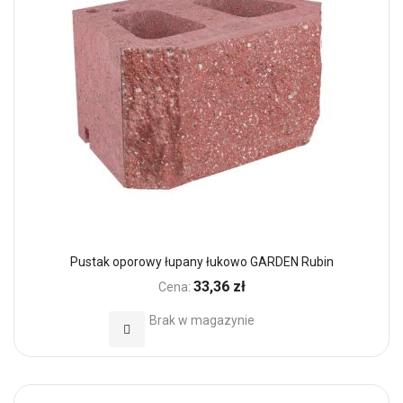
Pustak oporowy łupany łukowo GARDEN Rubin
33,36 zł
Cena:
Brak w magazynie
Dodaj do Ulubionych