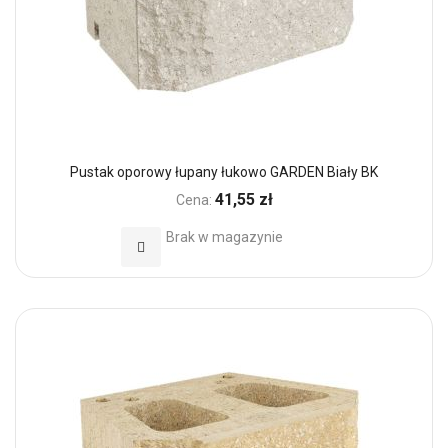
Pustak oporowy łupany łukowo GARDEN Biały BK
41,55 zł
Cena:
Brak w magazynie
Dodaj do Ulubionych