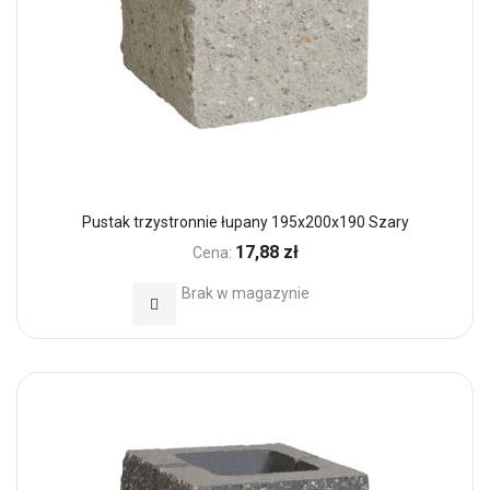
Pustak trzystronnie łupany 195x200x190 Szary
17,88 zł
Cena:
Brak w magazynie
Dodaj do Ulubionych