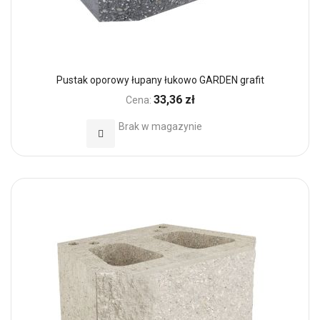
Pustak oporowy łupany łukowo GARDEN grafit
33,36 zł
Cena:
Brak w magazynie
Dodaj do Ulubionych