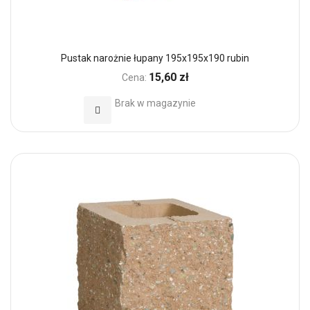
Pustak narożnie łupany 195x195x190 rubin
15,60 zł
Cena:
Brak w magazynie
Dodaj do Ulubionych