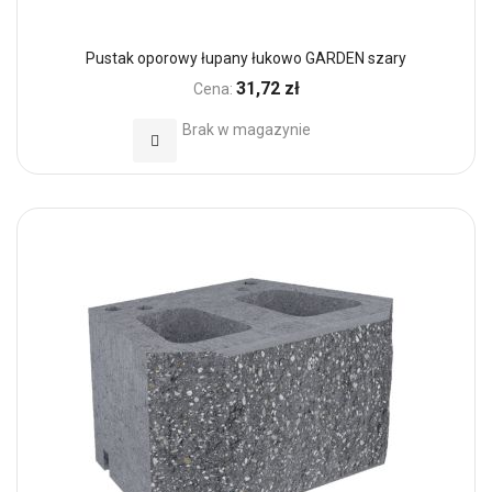
Pustak oporowy łupany łukowo GARDEN szary
31,72 zł
Cena:
Brak w magazynie
Dodaj do Ulubionych