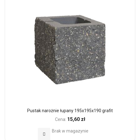
Pustak narożnie łupany 195x195x190 grafit
15,60 zł
Cena:
Brak w magazynie
Dodaj do Ulubionych