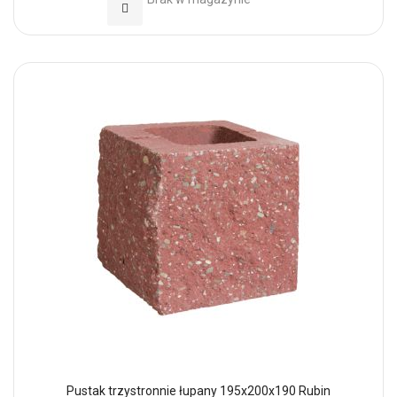
Dodaj do Ulubionych
Pustak trzystronnie łupany 195x200x190 Rubin