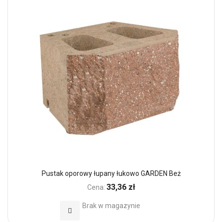
Pustak oporowy łupany łukowo GARDEN Beż
33,36 zł
Cena:
Brak w magazynie
Dodaj do Ulubionych