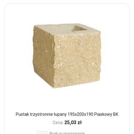
Pustak trzystronnie łupany 195x200x190 Piaskowy BK
25,03 zł
Cena:
Brak w magazynie