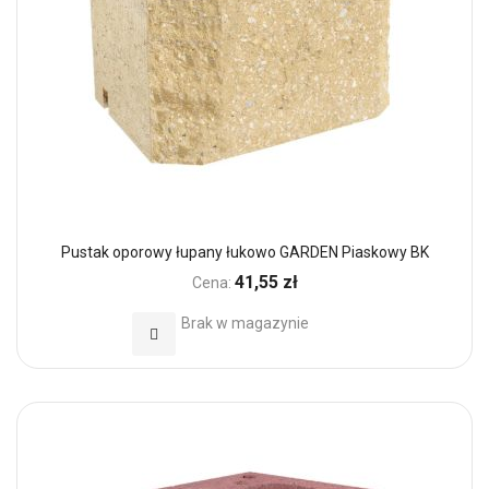
Pustak oporowy łupany łukowo GARDEN Piaskowy BK
41,55 zł
Cena:
Brak w magazynie
Dodaj do Ulubionych