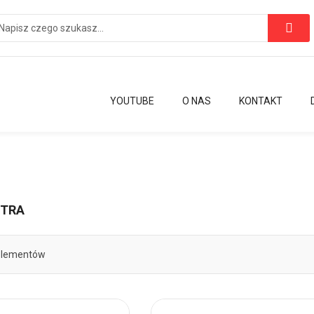
YOUTUBE
O NAS
KONTAKT
STRA
lementów