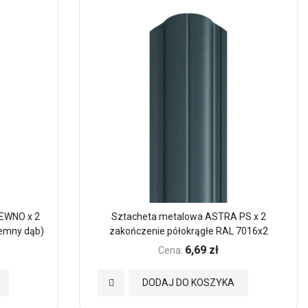
EWNO x 2
Sztacheta metalowa ASTRA PS x 2
iemny dąb)
zakończenie półokrągłe RAL 7016x2
6,69 zł
Cena:
Dodaj
DODAJ DO KOSZYKA