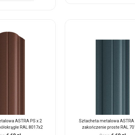
do
Ulubionych
etalowa ASTRA PS x 2
Sztacheta metalowa ASTRA 
półokrągłe RAL 8017x2
zakończenie proste RAL 70