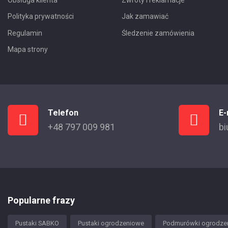
Polityka prywatności
Jak zamawiać
Regulamin
Śledzenie zamówienia
Mapa strony
Telefon
E-
+48 797 009 981
bi
Popularne frazy
Pustaki SABKO
Pustaki ogrodzeniowe
Podmurówki ogrodze