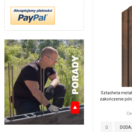
Sztacheta meta
zakończenie pół
Ce
Dodaj
DODA