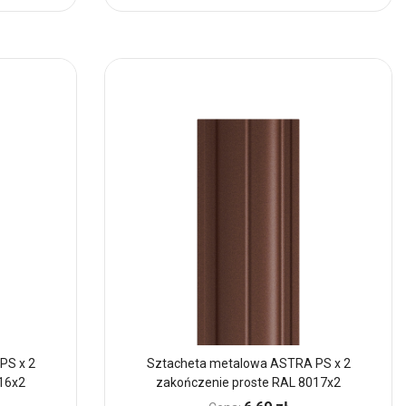
do
Ulubionych
PS x 2
Sztacheta metalowa ASTRA PS x 2
16x2
zakończenie proste RAL 8017x2