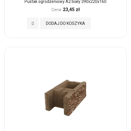
Pustak ogrodzeniowy A2 biały 390x220x160
23,45 zł
Cena:
Dodaj do Ulubionych
DODAJ DO KOSZYKA