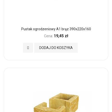
Pustak ogrodzeniowy A1 brąz 390x220x160
19,45 zł
Cena:
Dodaj do Ulubionych
DODAJ DO KOSZYKA