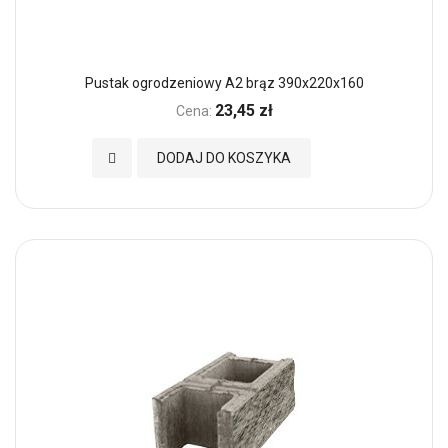
Pustak ogrodzeniowy A2 brąz 390x220x160
23,45 zł
Cena:
Dodaj do Ulubionych
DODAJ DO KOSZYKA