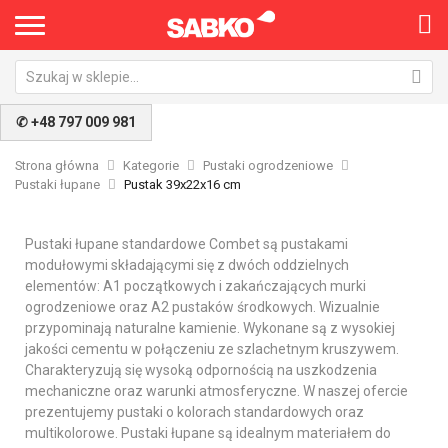
✆ +48 797 009 981
Strona główna
Kategorie
Pustaki ogrodzeniowe
Pustaki łupane
Pustak 39x22x16 cm
Pustaki łupane standardowe Combet są pustakami
modułowymi składającymi się z dwóch oddzielnych
elementów: A1 początkowych i zakańczających murki
ogrodzeniowe oraz A2 pustaków środkowych. Wizualnie
przypominają naturalne kamienie. Wykonane są z wysokiej
jakości cementu w połączeniu ze szlachetnym kruszywem.
Charakteryzują się wysoką odpornością na uszkodzenia
mechaniczne oraz warunki atmosferyczne. W naszej ofercie
prezentujemy pustaki o kolorach standardowych oraz
multikolorowe. Pustaki łupane są idealnym materiałem do