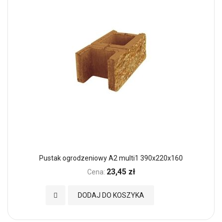
Pustak ogrodzeniowy A2 multi1 390x220x160
23,45 zł
Cena:
Dodaj do Ulubionych
DODAJ DO KOSZYKA