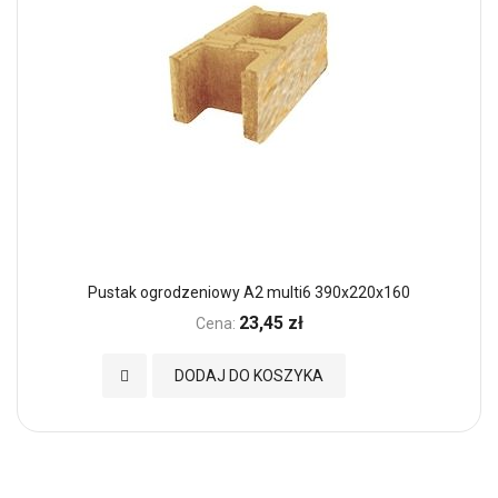
Pustak ogrodzeniowy A2 multi6 390x220x160
23,45 zł
Cena:
Dodaj do Ulubionych
DODAJ DO KOSZYKA