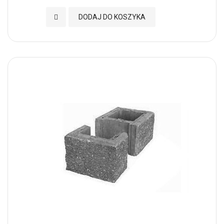
Dodaj do Ulubionych
DODAJ DO KOSZYKA