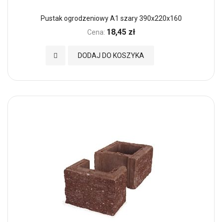
Pustak ogrodzeniowy A1 szary 390x220x160
18,45 zł
Cena:
Dodaj do Ulubionych
DODAJ DO KOSZYKA