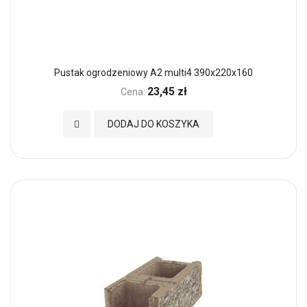
Pustak ogrodzeniowy A2 multi4 390x220x160
23,45 zł
Cena:
Dodaj do Ulubionych
DODAJ DO KOSZYKA