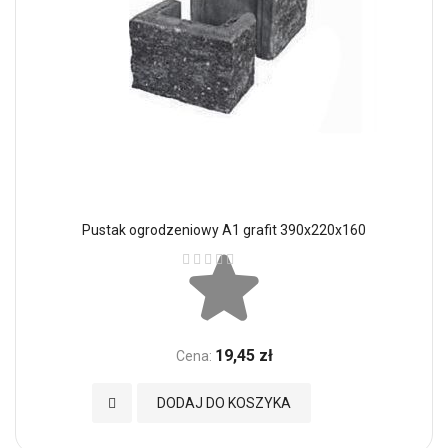
Pustak ogrodzeniowy A1 grafit 390x220x160
Ocena:
19,45 zł
Cena:
Dodaj do Ulubionych
DODAJ DO KOSZYKA