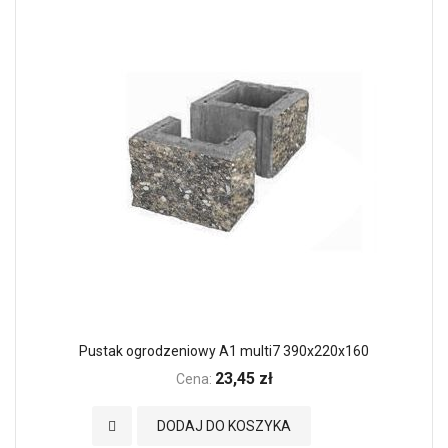
Pustak ogrodzeniowy A1 multi7 390x220x160
23,45 zł
Cena:
Dodaj do Ulubionych
DODAJ DO KOSZYKA