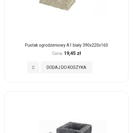
Pustak ogrodzeniowy A1 biały 390x220x160
19,45 zł
Cena:
Dodaj do Ulubionych
DODAJ DO KOSZYKA