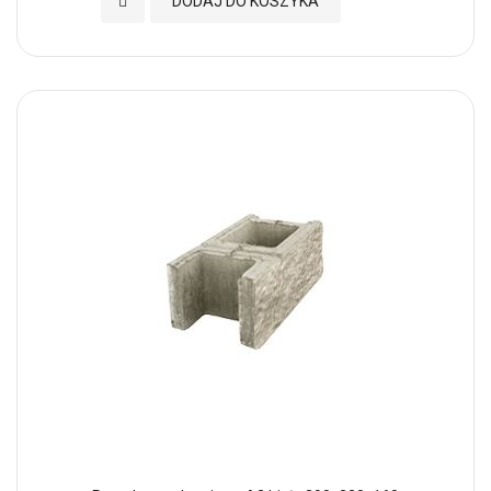
Dodaj do Ulubionych
DODAJ DO KOSZYKA