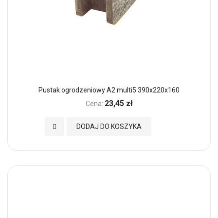
Pustak ogrodzeniowy A2 multi5 390x220x160
23,45 zł
Cena:
Dodaj do Ulubionych
DODAJ DO KOSZYKA