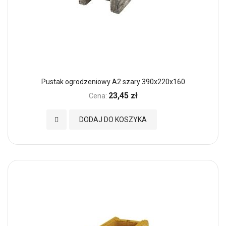
Pustak ogrodzeniowy A2 szary 390x220x160
23,45 zł
Cena:
Dodaj do Ulubionych
DODAJ DO KOSZYKA