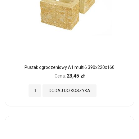
Pustak ogrodzeniowy A1 multi6 390x220x160
23,45 zł
Cena:
Dodaj do Ulubionych
DODAJ DO KOSZYKA