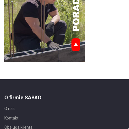
O firmie SABKO
O nas
Kontakt
Obsługa klienta