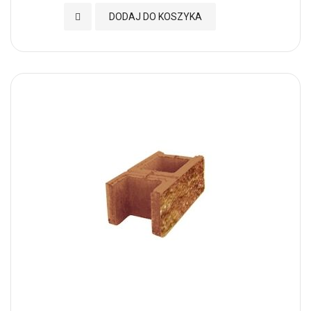
Dodaj do Ulubionych
DODAJ DO KOSZYKA