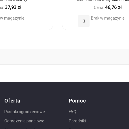
37,93 zł
46,76 zł
a:
Cena:
 w magazynie
Brak w magazynie
Dodaj
do
h
Ulubionych
Oferta
Pomoc
Pustaki ogrodzeniowe
FAQ
Ogrodzenia panelowe
Poradniki