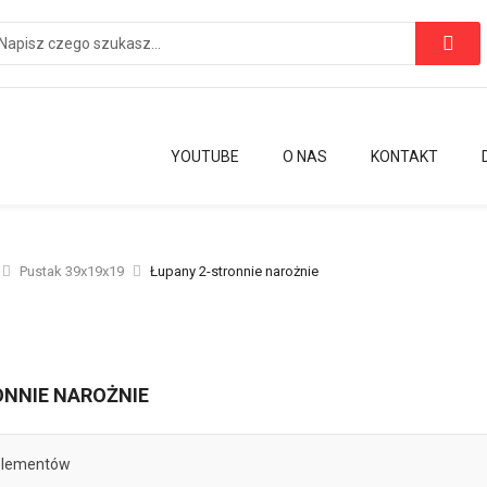
YOUTUBE
O NAS
KONTAKT
Pustak 39x19x19
Łupany 2-stronnie narożnie
ONNIE NAROŻNIE
lementów