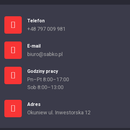
Telefon
+48 797 009 981
E-mail
biuro@sabko.pl
Godziny pracy
Pn–Pt 8:00–17:00
Sob 8:00–13:00
Adres
Okuniew ul. Inwestorska 12