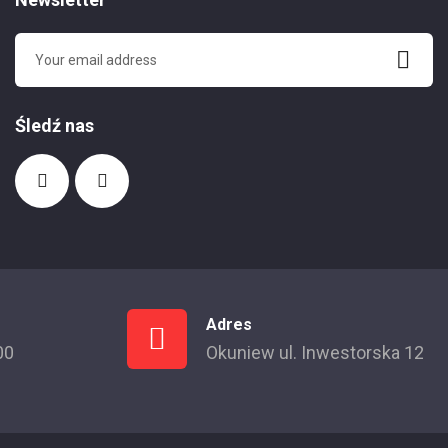
Śledź nas
Adres
00
Okuniew ul. Inwestorska 12