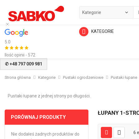
KATEGORIE
5.0
Ilość opinii - 572
✆ +48 797 009 981
Strona główna
Kategorie
Pustaki ogrodzeniowe
Pustaki łupane
Pustaki łupane z jednej strony po długości.
ŁUPANY 1-STR
PORÓWNAJ PRODUKTY
6
e
Nie dodałeś żadnych produktów do