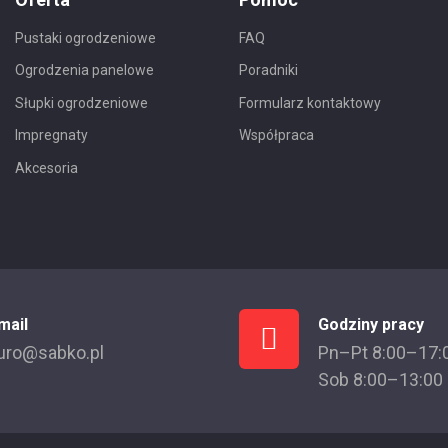
Pustaki ogrodzeniowe
FAQ
Ogrodzenia panelowe
Poradniki
Słupki ogrodzeniowe
Formularz kontaktowy
Impregnaty
Współpraca
Akcesoria
mail
Godziny pracy
uro@sabko.pl
Pn–Pt 8:00–17:
Sob 8:00–13:00