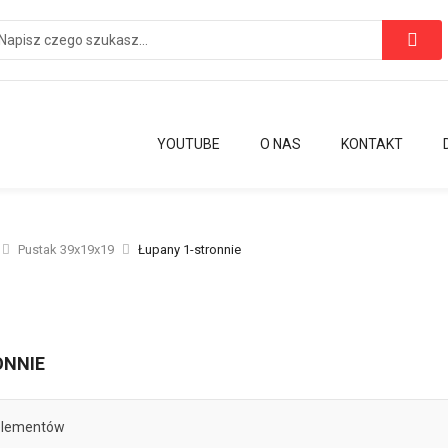
YOUTUBE
O NAS
KONTAKT
Pustak 39x19x19
Łupany 1-stronnie
ONNIE
lementów