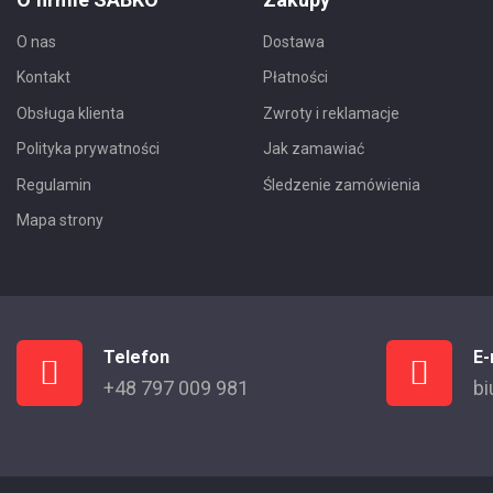
O nas
Dostawa
Kontakt
Płatności
Obsługa klienta
Zwroty i reklamacje
Polityka prywatności
Jak zamawiać
Regulamin
Śledzenie zamówienia
Mapa strony
Telefon
E-
+48 797 009 981
bi