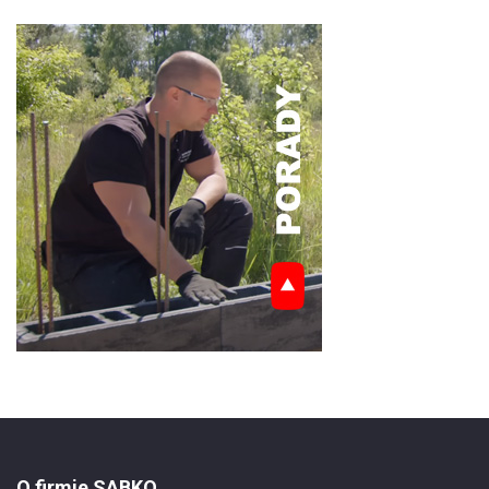
O firmie SABKO