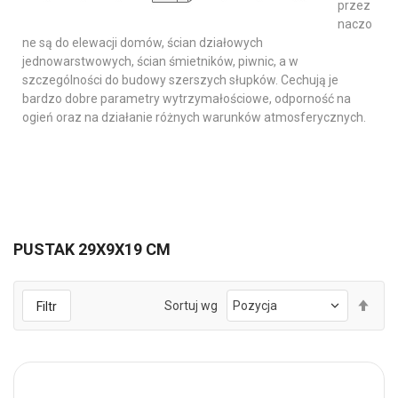
przez
naczo
ne są do elewacji domów, ścian działowych
jednowarstwowych, ścian śmietników, piwnic, a w
szczególności do budowy szerszych słupków. Cechują je
bardzo dobre parametry wytrzymałościowe, odporność na
ogień oraz na działanie różnych warunków atmosferycznych.
PUSTAK 29X9X19 CM
Ust
Sortuj wg
Filtr
kie
mal