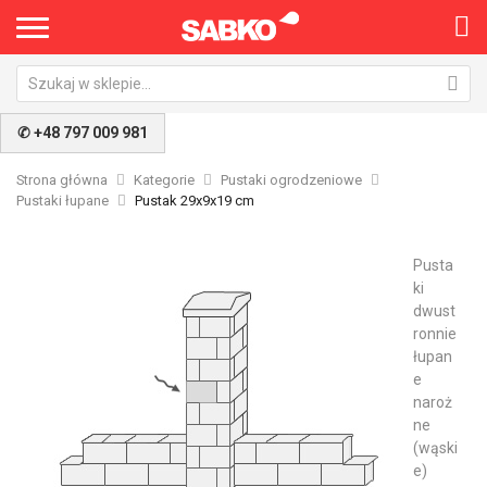
✆ +48 797 009 981
Strona główna
Kategorie
Pustaki ogrodzeniowe
Pustaki łupane
Pustak 29x9x19 cm
Pusta
ki
dwust
ronnie
łupan
e
naroż
ne
(wąski
e)