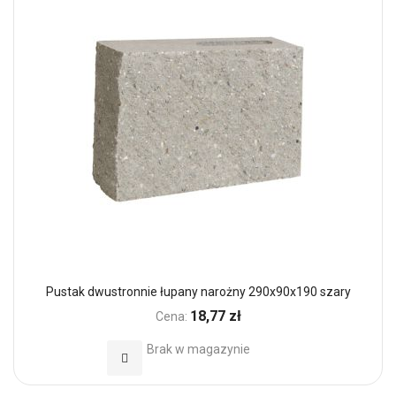
Pustak dwustronnie łupany narożny 290x90x190 szary
18,77 zł
Cena:
Brak w magazynie
Dodaj do Ulubionych