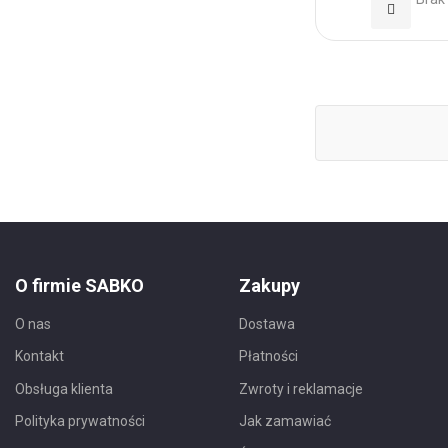
Dodaj
do
Ulubionyc
O firmie SABKO
Zakupy
O nas
Dostawa
Kontakt
Płatności
Obsługa klienta
Zwroty i reklamacje
Polityka prywatności
Jak zamawiać