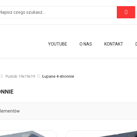
YOUTUBE
O NAS
KONTAKT
Pustak 19x19x19
Łupane 4-stronnie
ONNIE
lementów