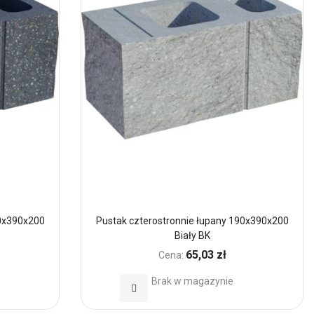
90x390x200
Pustak czterostronnie łupany 190x390x200
Biały BK
65,03 zł
Cena:
Brak w magazynie
Dodaj