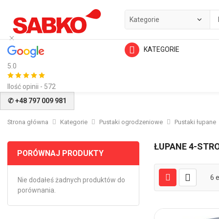
KATEGORIE
5.0
Ilość opinii - 572
✆ +48 797 009 981
Strona główna
Kategorie
Pustaki ogrodzeniowe
Pustaki łupane
ŁUPANE 4-STR
PORÓWNAJ PRODUKTY
6
e
Nie dodałeś żadnych produktów do
porównania.