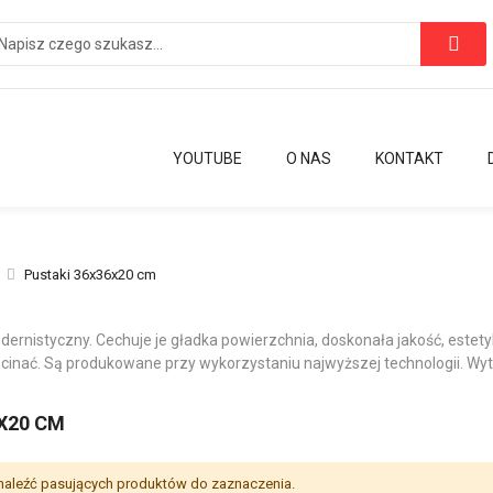
YOUTUBE
O NAS
KONTAKT
Pustaki 36x36x20 cm
 modernistyczny. Cechuje je gładka powierzchnia, doskonała jakość, este
cinać. Są produkowane przy wykorzystaniu najwyższej technologii. W
X20 CM
aleźć pasujących produktów do zaznaczenia.