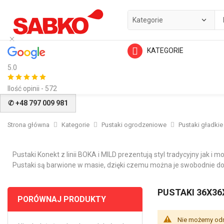
KATEGORIE
5.0
Ilość opinii - 572
✆ +48 797 009 981
Strona główna
Kategorie
Pustaki ogrodzeniowe
Pustaki gładkie
Pustaki Konekt z linii BOKA i MILD prezentują styl tradycyjny jak i
Pustaki są barwione w masie, dzięki czemu można je swobodnie do
PUSTAKI 36X36
PORÓWNAJ PRODUKTY
Nie możemy odn