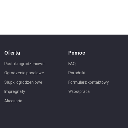
Oferta
Pomoc
Pustaki ogrodzeniowe
FAQ
Ogrodzenia panelowe
Poradniki
Słupki ogrodzeniowe
Formularz kontaktowy
Impregnaty
Współpraca
Akcesoria