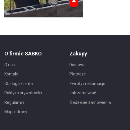
Nie pokazuj ponownie
O firmie SABKO
Zakupy
O nas
Dostawa
Kontakt
Płatności
Obsługa klienta
Zwroty i reklamacje
Polityka prywatności
Jak zamawiać
Regulamin
Śledzenie zamówienia
Mapa strony