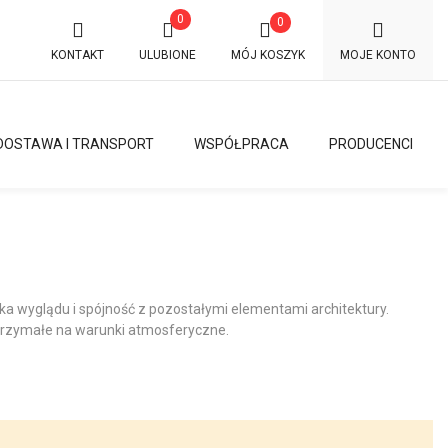
0
0
KONTAKT
ULUBIONE
MÓJ KOSZYK
MOJE KONTO
DOSTAWA I TRANSPORT
WSPÓŁPRACA
PRODUCENCI
×
tyka wyglądu i spójność z pozostałymi elementami architektury.
ytrzymałe na warunki atmosferyczne.