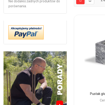
2
e
Nie dodałeś żadnych produktów do
porównania.
Pustak gł
Cen