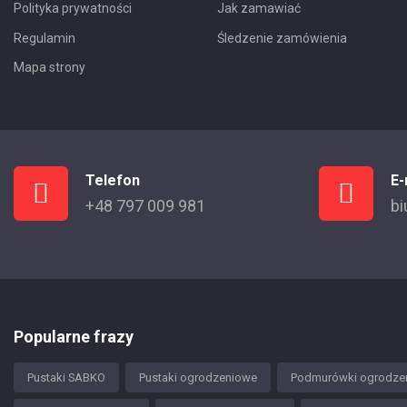
Polityka prywatności
Jak zamawiać
Regulamin
Śledzenie zamówienia
Mapa strony
Telefon
E-
+48 797 009 981
bi
Popularne frazy
Pustaki SABKO
Pustaki ogrodzeniowe
Podmurówki ogrodze