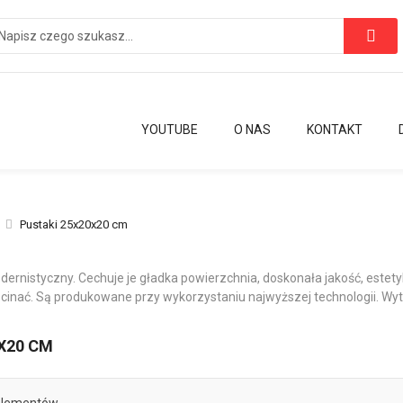
YOUTUBE
O NAS
KONTAKT
Pustaki 25x20x20 cm
 modernistyczny. Cechuje je gładka powierzchnia, doskonała jakość, este
cinać. Są produkowane przy wykorzystaniu najwyższej technologii. W
X20 CM