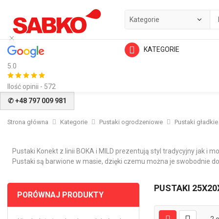
KATEGORIE
5.0
Ilość opinii - 572
✆ +48 797 009 981
Strona główna
Kategorie
Pustaki ogrodzeniowe
Pustaki gładkie
Pustaki Konekt z linii BOKA i MILD prezentują styl tradycyjny jak i
Pustaki są barwione w masie, dzięki czemu można je swobodnie do
PUSTAKI 25X20
PORÓWNAJ PRODUKTY