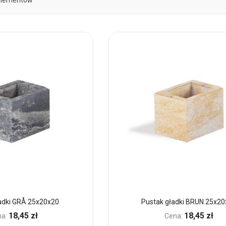
lementów
adki GRÅ 25x20x20
Pustak gładki BRUN 25x20
18,45 zł
18,45 zł
a:
Cena: