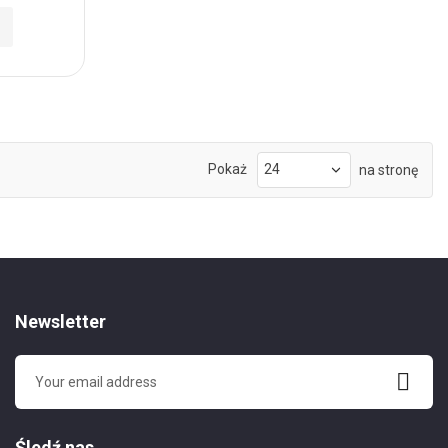
Pokaż
na stronę
Newsletter
Śledź nas