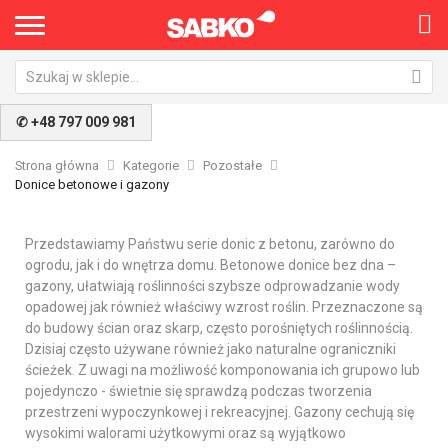
✆ +48 797 009 981
Strona główna
Kategorie
Pozostałe
Donice betonowe i gazony
Przedstawiamy Państwu serie donic z betonu, zarówno do
ogrodu, jak i do wnętrza domu. Betonowe donice bez dna –
gazony, ułatwiają roślinności szybsze odprowadzanie wody
opadowej jak również właściwy wzrost roślin. Przeznaczone są
do budowy ścian oraz skarp, często porośniętych roślinnością.
Dzisiaj często używane również jako naturalne ograniczniki
ścieżek. Z uwagi na możliwość komponowania ich grupowo lub
pojedynczo - świetnie się sprawdzą podczas tworzenia
przestrzeni wypoczynkowej i rekreacyjnej. Gazony cechują się
wysokimi walorami użytkowymi oraz są wyjątkowo