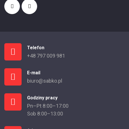
Telefon
+48 797 009 981
E-mail
biuro@sabko.pl
Godziny pracy
Pn–Pt 8:00–17:00
Sob 8:00–13:00