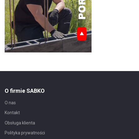
O firmie SABKO
O nas
Kontakt
Obsługa klienta
Polityka prywatności