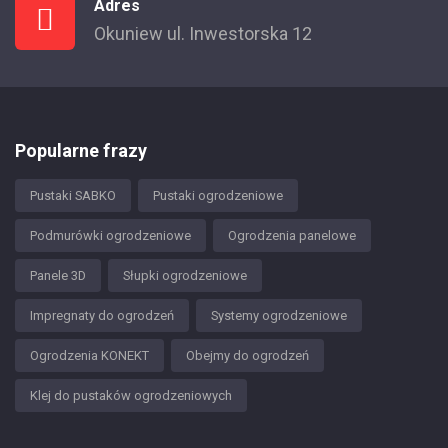
Adres
Okuniew ul. Inwestorska 12
Popularne frazy
Pustaki SABKO
Pustaki ogrodzeniowe
Podmurówki ogrodzeniowe
Ogrodzenia panelowe
Panele 3D
Słupki ogrodzeniowe
Impregnaty do ogrodzeń
Systemy ogrodzeniowe
Ogrodzenia KONEKT
Obejmy do ogrodzeń
Klej do pustaków ogrodzeniowych