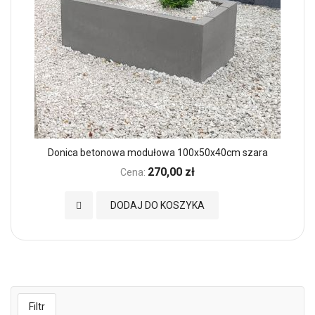
Donica betonowa modułowa 100x50x40cm szara
270,00 zł
Cena:
Dodaj do Ulubionych
DODAJ DO KOSZYKA
Filtr