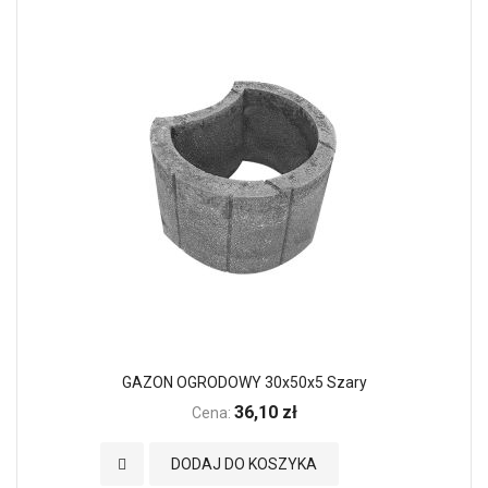
GAZON OGRODOWY 30x50x5 Szary
36,10 zł
Cena:
Dodaj do Ulubionych
DODAJ DO KOSZYKA