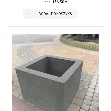
156,50 zł
Cena:
Dodaj do Ulubionych
DODAJ DO KOSZYKA