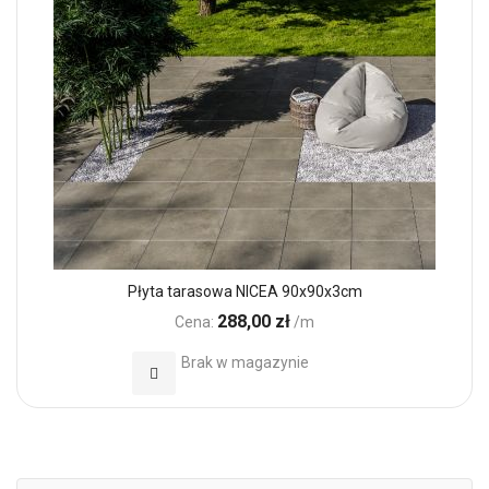
Płyta tarasowa NICEA 90x90x3cm
288,00 zł
Cena:
/m
Brak w magazynie
Dodaj do Ulubionych