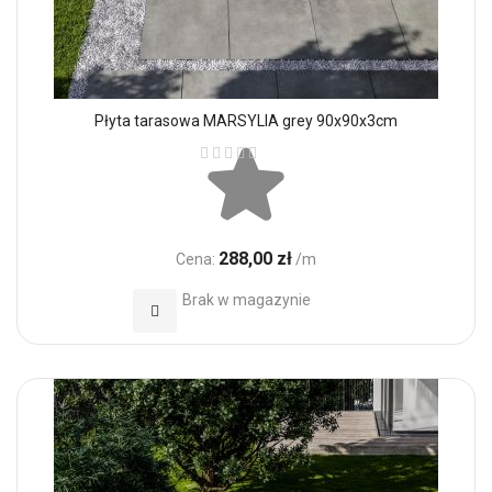
Płyta tarasowa MARSYLIA grey 90x90x3cm
Ocena:
288,00 zł
Cena:
/m
Brak w magazynie
Dodaj do Ulubionych