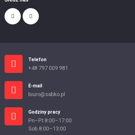
Telefon
+48 797 009 981
E-mail
biuro@sabko.pl
Godziny pracy
Pn–Pt 8:00–17:00
Sob 8:00–13:00