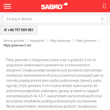
✆ +48 797 009 981
Strona główna
Kategorie
Płyty tarasowe
Płyty gresowe
Płyty gresowe 3 cm
Płyty gresowe o nietypowej masie oraz o grubości 3 cm to
połączenie doskonałych parametrów z nowoczesnym
designem. Dzięki ponadprzeciętnej wytrzymałości płyt istnieje
możliwość zastosowania ich przy prywatnych posesjach jak i w
szeroko pojętej przestrzeni użytku publicznego (skwery, patio,
ogrody, ) Pyty gresowe 3 cm można śmiało wykorzystać do
wyłożenia podjazdów, parkingów, garaży, a nawet w ciągach
komunikacyjnych do 3,5 T, warsztatach samochodowych oraz
do budowy chodników, podłóg podniesionych czy basenów.
Wyżej wspomniane: niestandardowa grubość i zwiększona