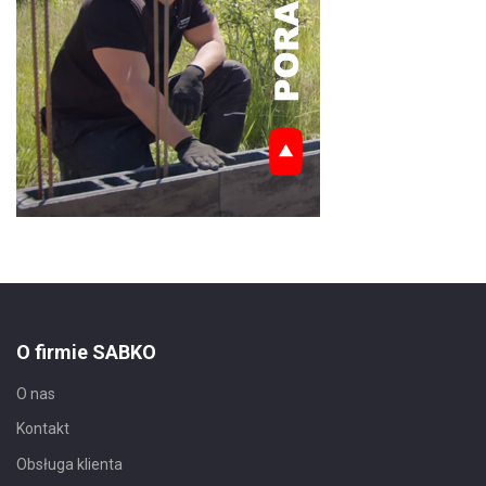
O firmie SABKO
O nas
Kontakt
Obsługa klienta