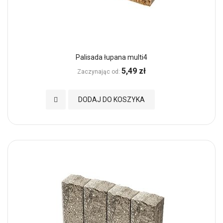
Palisada łupana multi4
5,49 zł
Zaczynając od
Dodaj do Ulubionych
DODAJ DO KOSZYKA