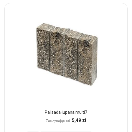
Palisada łupana multi7
5,49 zł
Zaczynając od