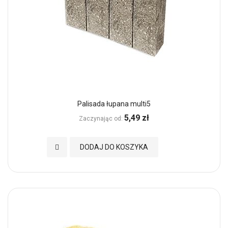
Palisada łupana multi5
5,49 zł
Zaczynając od
Dodaj do Ulubionych
DODAJ DO KOSZYKA