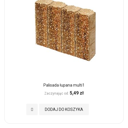
Palisada łupana multi1
5,49 zł
Zaczynając od
Dodaj do Ulubionych
DODAJ DO KOSZYKA