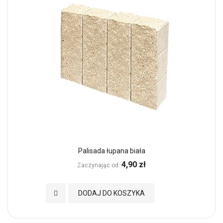
Palisada łupana biała
4,90 zł
Zaczynając od
Dodaj do Ulubionych
DODAJ DO KOSZYKA