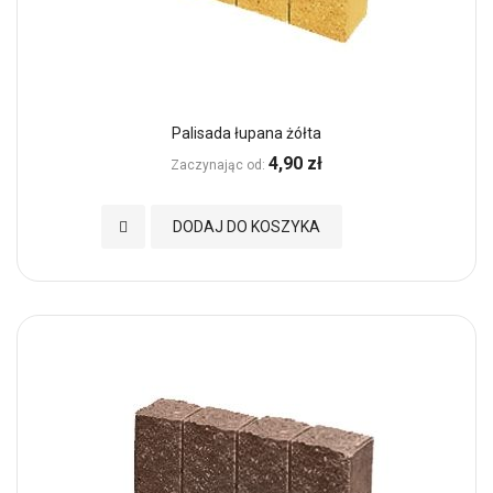
Palisada łupana żółta
4,90 zł
Zaczynając od
Dodaj do Ulubionych
DODAJ DO KOSZYKA