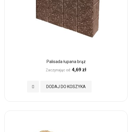
Palisada łupana brąz
4,69 zł
Zaczynając od
Dodaj do Ulubionych
DODAJ DO KOSZYKA