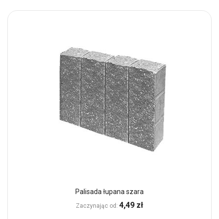
Palisada łupana szara
4,49 zł
Zaczynając od