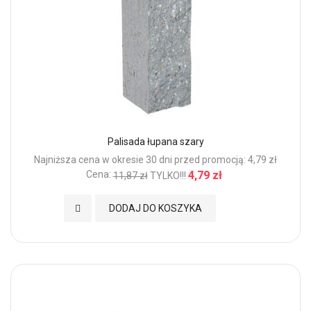
Palisada łupana szary
Najniższa cena w okresie 30 dni przed promocją: 4,79 zł
Cena:
4,79 zł
11,87 zł
TYLKO!!!
Dodaj do Ulubionych
DODAJ DO KOSZYKA