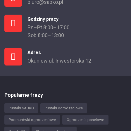
biuro@sabko.pl
Godziny pracy
Pn–Pt 8:00–17:00
Sob 8:00–13:00
Adres
Okuniew ul. Inwestorska 12
Popularne frazy
Pustaki SABKO
Pustaki ogrodzeniowe
Podmurówki ogrodzeniowe
Ogrodzenia panelowe