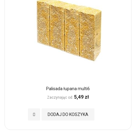
Palisada łupana multi6
5,49 zł
Zaczynając od
Dodaj do Ulubionych
DODAJ DO KOSZYKA