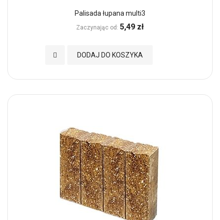
Palisada łupana multi3
5,49 zł
Zaczynając od
Dodaj do Ulubionych
DODAJ DO KOSZYKA