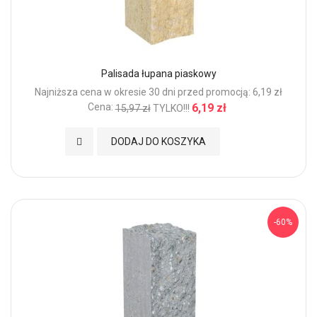
Palisada łupana piaskowy
Najniższa cena w okresie 30 dni przed promocją: 6,19 zł
Cena:
6,19 zł
15,97 zł
TYLKO!!!
Dodaj do Ulubionych
DODAJ DO KOSZYKA
-60%