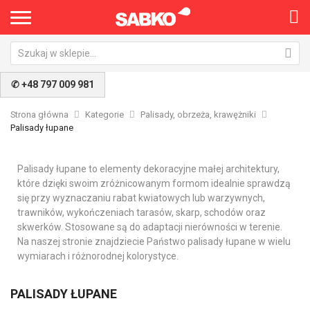
✆ +48 797 009 981
Strona główna
Kategorie
Palisady, obrzeża, krawężniki
Palisady łupane
Palisady łupane to elementy dekoracyjne małej architektury,
które dzięki swoim zróżnicowanym formom idealnie sprawdzą
się przy wyznaczaniu rabat kwiatowych lub warzywnych,
trawników, wykończeniach tarasów, skarp, schodów oraz
skwerków. Stosowane są do adaptacji nierówności w terenie.
Na naszej stronie znajdziecie Państwo palisady łupane w wielu
wymiarach i różnorodnej kolorystyce.
PALISADY ŁUPANE