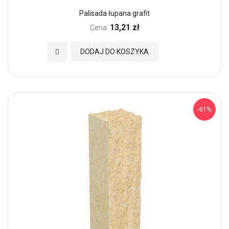
Palisada łupana grafit
13,21 zł
Cena:
Dodaj do Ulubionych
DODAJ DO KOSZYKA
-61%