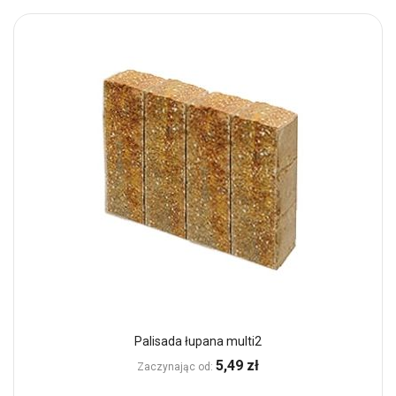
Palisada łupana multi2
5,49 zł
Zaczynając od