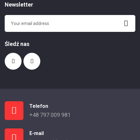
Newsletter
Śledź nas
Telefon
+48 797 009 981
E-mail