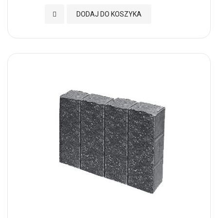
Dodaj do Ulubionych
DODAJ DO KOSZYKA