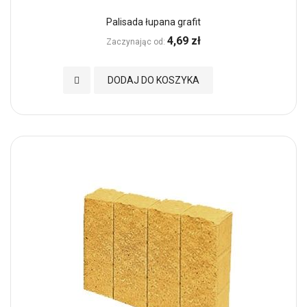
Palisada łupana grafit
4,69 zł
Zaczynając od
Dodaj do Ulubionych
DODAJ DO KOSZYKA