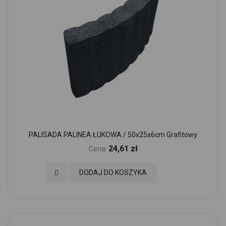
PALISADA PALINEA ŁUKOWA / 50x25x6cm Grafitowy
24,61 zł
Cena:
Dodaj do Ulubionych
DODAJ DO KOSZYKA