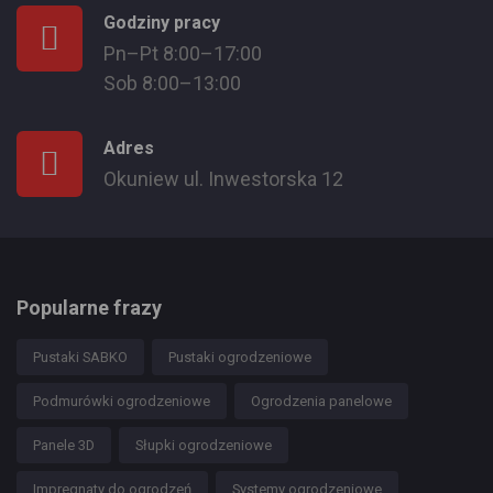
Godziny pracy
Pn–Pt 8:00–17:00
Sob 8:00–13:00
Adres
Okuniew ul. Inwestorska 12
Popularne frazy
Pustaki SABKO
Pustaki ogrodzeniowe
Podmurówki ogrodzeniowe
Ogrodzenia panelowe
Panele 3D
Słupki ogrodzeniowe
Impregnaty do ogrodzeń
Systemy ogrodzeniowe