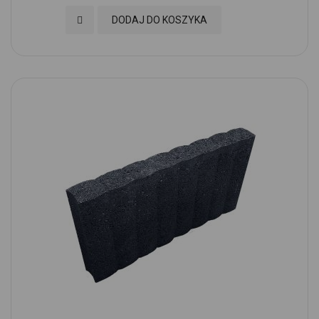
Dodaj do Ulubionych
DODAJ DO KOSZYKA