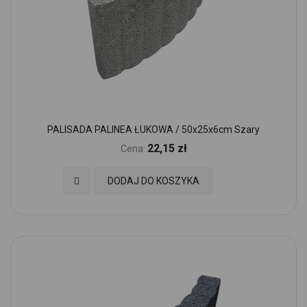
PALISADA PALINEA ŁUKOWA / 50x25x6cm Szary
22,15 zł
Cena:
Dodaj do Ulubionych
DODAJ DO KOSZYKA