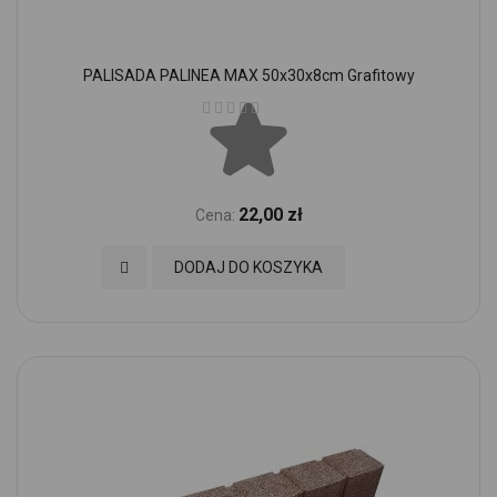
PALISADA PALINEA MAX 50x30x8cm Grafitowy
Ocena:
22,00 zł
Cena:
Dodaj do Ulubionych
DODAJ DO KOSZYKA