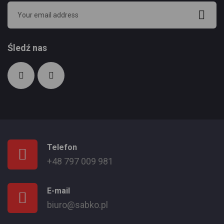
Śledź nas
Telefon
+48 797 009 981
E-mail
biuro@sabko.pl