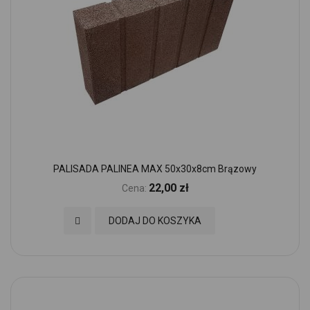
PALISADA PALINEA MAX 50x30x8cm Brązowy
22,00 zł
Cena:
Dodaj do Ulubionych
DODAJ DO KOSZYKA