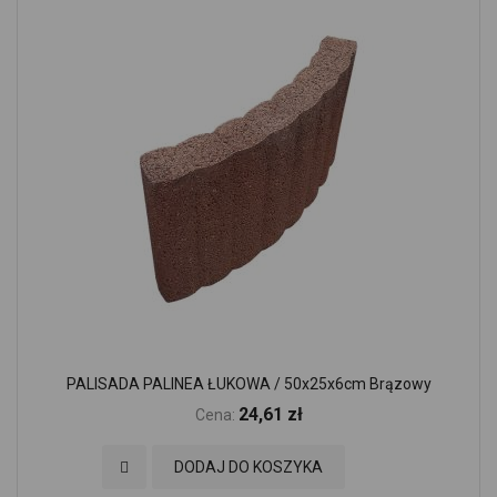
PALISADA PALINEA ŁUKOWA / 50x25x6cm Brązowy
24,61 zł
Cena:
Dodaj do Ulubionych
DODAJ DO KOSZYKA